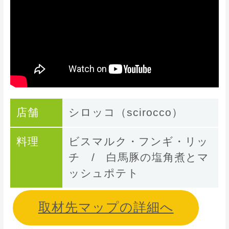
店舗
シロッコ（scirocco）
料理
ビスマルク・フンギ・リッ
チ / 白馬豚の塩角煮とマ
ッシュポテト
取材先マップの詳細へ