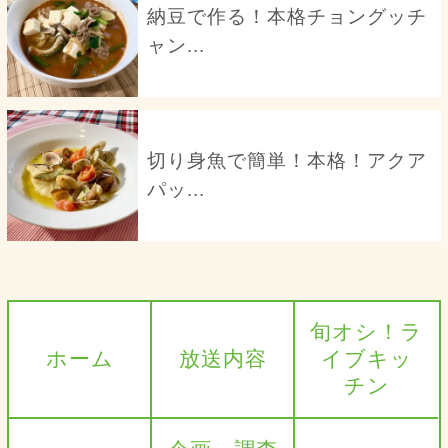
納豆で作る！本格チョングッチ
ャン...
切り身魚で簡単！本格！アクア
パッ...
旬オシ！ラ
ホーム
放送内容
イブキッ
チン