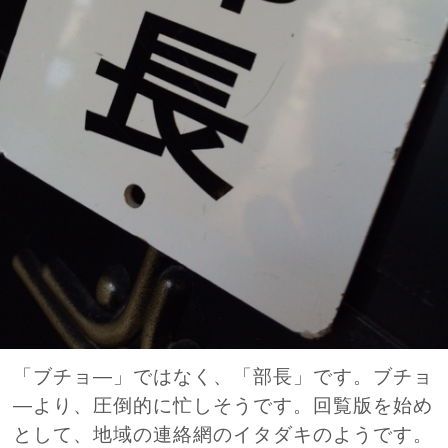
「ブチョ―」ではなく、「部長」です。ブチョ
―より、圧倒的に忙しそうです。回覧版を始め
として、地域の連絡網のイタダキのようです。