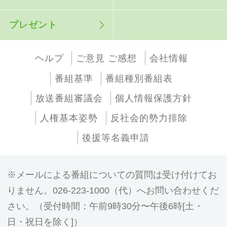
プレゼント
ヘルプ
ご意見 ご感想
会社情報
番組基準
番組種別番組表
放送番組審議会
個人情報保護方針
人権基本姿勢
反社会的勢力排除
後援等名義申請
メールによる番組についての質問は受け付けてお
りません。026-223-1000（代）へお問い合わせくだ
さい。（受付時間：午前9時30分〜午後6時[土・
日・祝日を除く]）