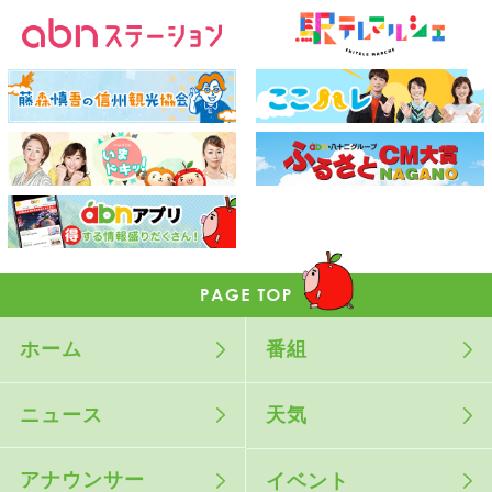
ホーム
番組
ニュース
天気
アナウンサー
イベント