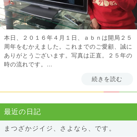
本日、２０１６年４月１日、ａｂｎは開局２５
周年をむかえました。これまでのご愛顧、誠に
ありがとうございます。写真は正直。２５年の
時の流れです。...
続きを読む
最近の日記
まつざかジイジ、さよなら、です。