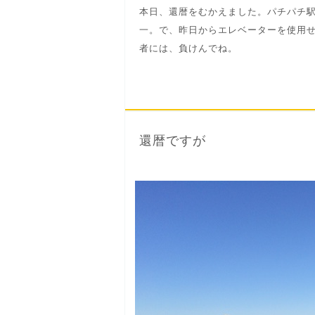
本日、還暦をむかえました。パチパチ
一。で、昨日からエレベーターを使用
者には、負けんでね。
還暦ですが