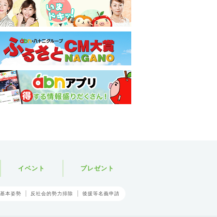
イベント
プレゼント
基本姿勢
反社会的勢力排除
後援等名義申請