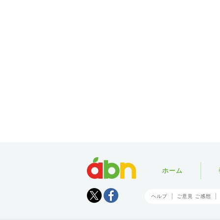
abn
ホーム
Tweet
facebook
ヘルプ
ご意見 ご感想