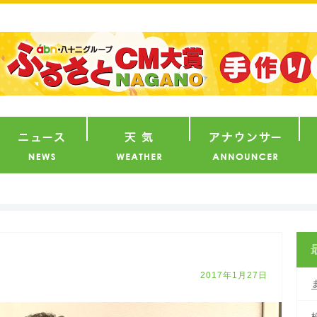
番組
ニュース
天気
ア
2017年1月27日