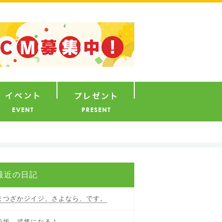
ナウンサー
イベント
プレゼント
最近の日記
まつざかジイジ、さよなら、です。
松坂、武将になる！