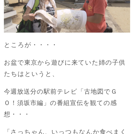
ところが・・・・
お盆で東京から遊びに来ていた姉の子供
たちはというと、
今週放送分の駅前テレビ「古地図でＧ
Ｏ！須坂市編」の番組宣伝を観ての感
想・・・
「さっちゃん、いっつもなんか食べまく