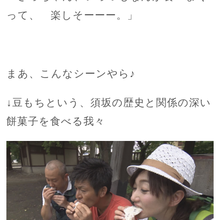
って、 楽しそーーー。」
まあ、こんなシーンやら♪
↓豆もちという、須坂の歴史と関係の深い
餅菓子を食べる我々