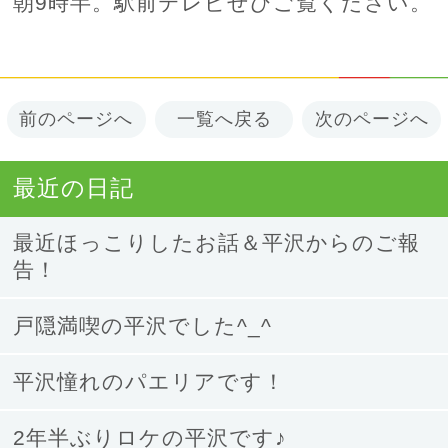
朝9時半。駅前テレビぜひご覧ください。
前のページへ
一覧へ戻る
次のページへ
最近の日記
最近ほっこりしたお話＆平沢からのご報
告！
戸隠満喫の平沢でした^_^
平沢憧れのパエリアです！
2年半ぶりロケの平沢です♪