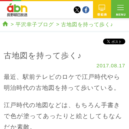
twitter
facebook
abn 長野朝日放送
番組
平沢幸子ブログ
古地図を持って歩く♪
ホーム
古地図を持って歩く♪
2017.08.17
最近、駅前テレビのロケで江戸時代やら
明治時代の古地図を持って歩いている。
江戸時代の地図などは、もちろん手書き
で色が塗ってあったりと絵としてもなん
だか素敵。