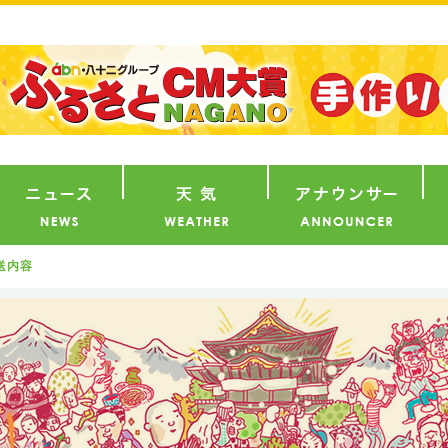
番組
ニュース
天気
ア
送内容