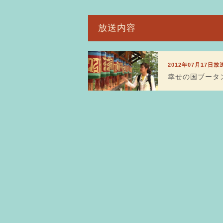
放送内容
2012年07月17日放
幸せの国ブータ