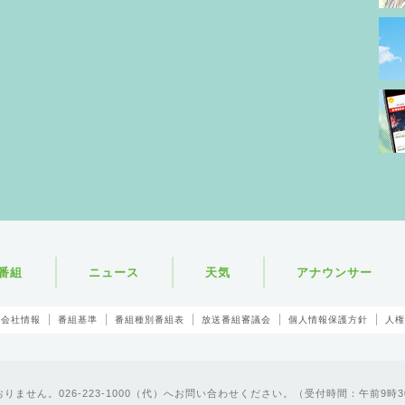
番組
ニュース
天気
アナウンサー
会社情報
番組基準
番組種別番組表
放送番組審議会
個人情報保護方針
人権
ません。026-223-1000（代）へお問い合わせください。（受付時間：午前9時3