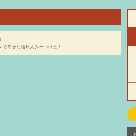
送
ンで幸せな信州人みーつけた！