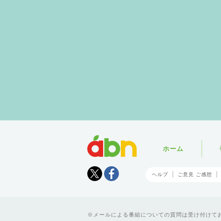
abn
ホーム
Tweet
facebook
ヘルプ
ご意見 ご感想
メールによる番組についての質問は受け付けており