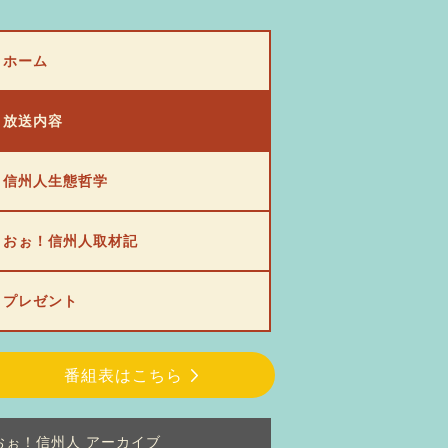
ホーム
放送内容
信州人生態哲学
おぉ！信州人取材記
プレゼント
番組表はこちら
おぉ！信州人 アーカイブ