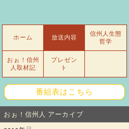
信州人生態
ホーム
放送内容
哲学
おぉ！信州
プレゼン
人取材記
ト
番組表はこちら
おぉ！信州人 アーカイブ