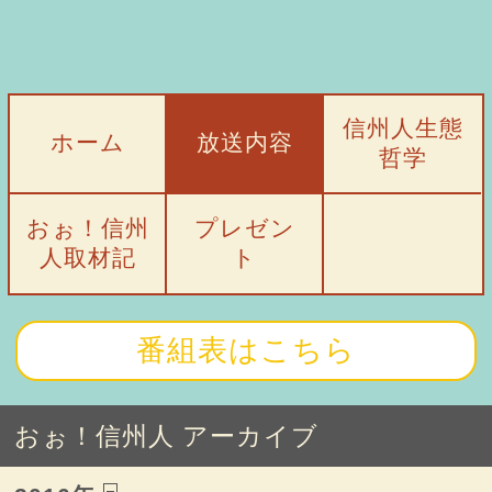
信州人生態
ホーム
放送内容
哲学
おぉ！信州
プレゼン
人取材記
ト
番組表はこちら
おぉ！信州人 アーカイブ