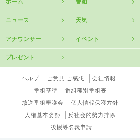
ホーム
番組
ニュース
天気
アナウンサー
イベント
プレゼント
ヘルプ
ご意見 ご感想
会社情報
番組基準
番組種別番組表
放送番組審議会
個人情報保護方針
人権基本姿勢
反社会的勢力排除
後援等名義申請