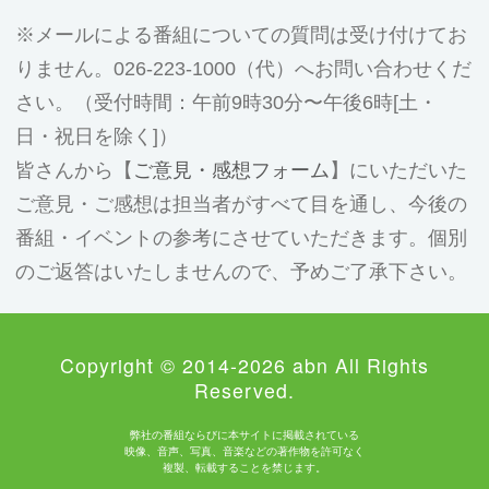
メールによる番組についての質問は受け付けてお
りません。026-223-1000（代）へお問い合わせくだ
さい。（受付時間：午前9時30分〜午後6時[土・
日・祝日を除く]）
皆さんから【
ご意見・感想フォーム
】にいただいた
ご意見・ご感想は担当者がすべて目を通し、今後の
番組・イベントの参考にさせていただきます。個別
のご返答はいたしませんので、予めご了承下さい。
Copyright © 2014-2026 abn All Rights
Reserved.
弊社の番組ならびに本サイトに掲載されている
映像、音声、写真、音楽などの著作物を許可なく
複製、転載することを禁じます。