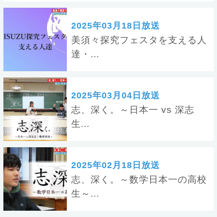
2025年03月18日放送
美須々探究フェスタを支える人
達・...
2025年03月04日放送
志、深く。～日本一 vs 深志
生...
2025年02月18日放送
志、深く。～数学日本一の高校
生～...