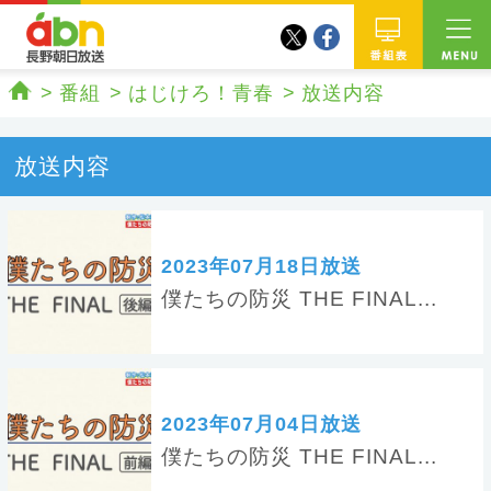
twitter
facebook
abn 長野朝日放送
番組
番組
はじけろ！青春
放送内容
ホーム
放送内容
2023年07月18日放送
僕たちの防災 THE FINAL...
2023年07月04日放送
僕たちの防災 THE FINAL...