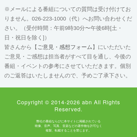
メールによる番組についての質問は受け付けてお
りません。026-223-1000（代）へお問い合わせくだ
さい。（受付時間：午前9時30分〜午後6時[土・
日・祝日を除く]）
皆さんから【
ご意見・感想フォーム
】にいただいた
ご意見・ご感想は担当者がすべて目を通し、今後の
番組・イベントの参考にさせていただきます。個別
のご返答はいたしませんので、予めご了承下さい。
Copyright © 2014-2026 abn All Rights
Reserved.
弊社の番組ならびに本サイトに掲載されている
映像、音声、写真、音楽などの著作物を許可なく
複製、転載することを禁じます。