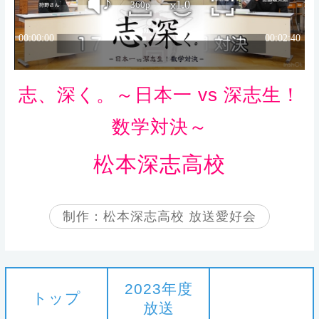
志、深く。～日本一 vs 深志生！
数学対決～
松本深志高校
制作：松本深志高校 放送愛好会
2023年度
トップ
放送