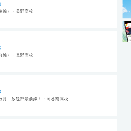
送
後編）・長野高校
送
前編）・長野高校
送
カ月！放送部最前線！・岡谷南高校