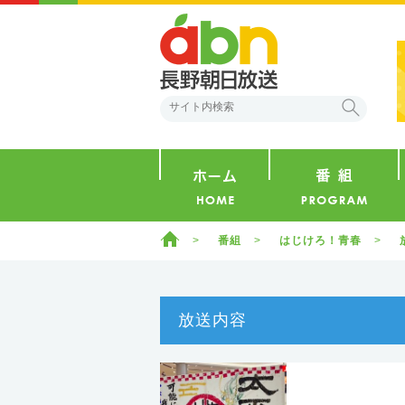
abn 長野朝日放送
検索
ホーム
ホーム
番組
はじけろ！青春
放送内容