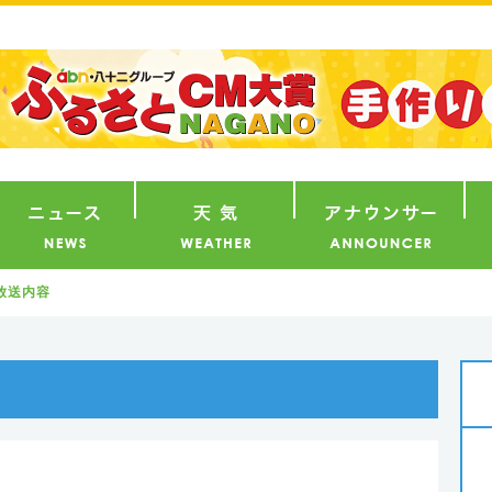
番組
ニュース
天気
ア
放送内容