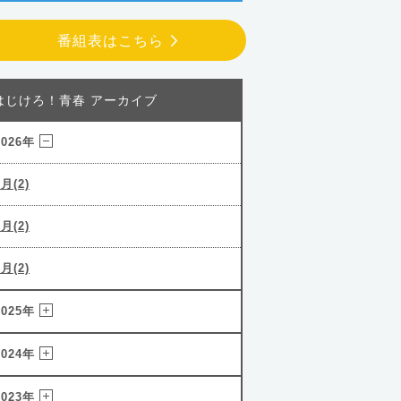
番組表はこちら
はじけろ！青春 アーカイブ
2026年
3月(2)
2月(2)
1月(2)
2025年
2024年
2023年