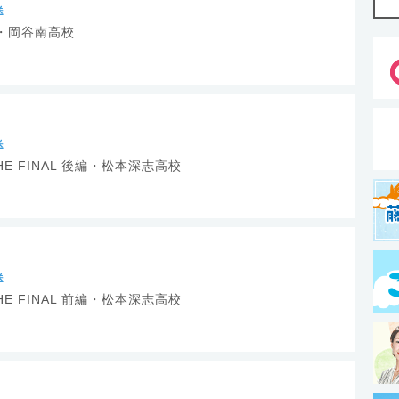
送
・岡谷南高校
送
E FINAL 後編・松本深志高校
送
E FINAL 前編・松本深志高校