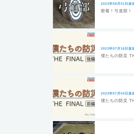
2023年08月01日放
密着！弓道部！
2023年07月18日放
僕たちの防災 TH
2023年07月04日放
僕たちの防災 TH