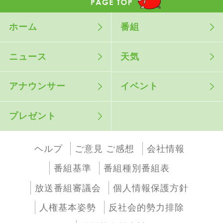
ホーム
番組
ニュース
天気
アナウンサー
イベント
プレゼント
ヘルプ
ご意見 ご感想
会社情報
番組基準
番組種別番組表
放送番組審議会
個人情報保護方針
人権基本姿勢
反社会的勢力排除