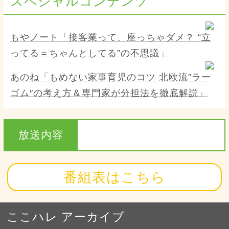
スペシャルコンテンツ
もやノート「接客業って、座っちゃダメ？ “立
ってる＝ちゃんとしてる”の不思議」
あのね「もめない家事育児のコツ 北欧流”ラー
ゴム″の考え方＆専門家が分担法を徹底解説」
放送内容
番組表はこちら
ここハレ アーカイブ