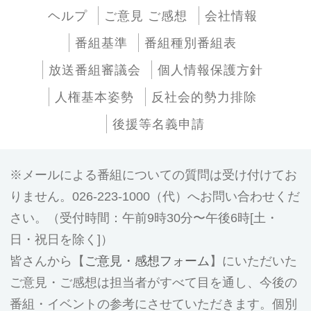
ヘルプ
ご意見 ご感想
会社情報
番組基準
番組種別番組表
放送番組審議会
個人情報保護方針
人権基本姿勢
反社会的勢力排除
後援等名義申請
メールによる番組についての質問は受け付けてお
りません。026-223-1000（代）へお問い合わせくだ
さい。（受付時間：午前9時30分〜午後6時[土・
日・祝日を除く]）
皆さんから【
ご意見・感想フォーム
】にいただいた
ご意見・ご感想は担当者がすべて目を通し、今後の
番組・イベントの参考にさせていただきます。個別