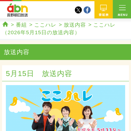
twitter
facebook
abn 長野朝日放送
番組
番組
ここハレ
放送内容
ここハレ
ホーム
（2026年5月15日の放送内容）
放送内容
5月15日 放送内容