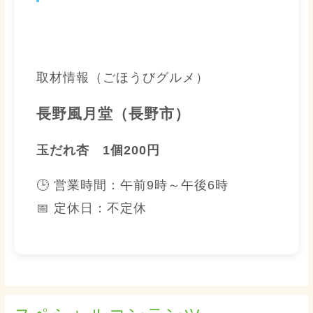
取材情報（ごほうびグルメ）
長野風月堂（長野市）
玉だれ杏 1個200円
🕒 営業時間：
午前9時～午後6時
📅 定休日：
不定休