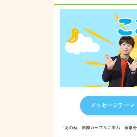
メッセージテーマ
「あのね」
国際カップルに学ぶ 家事