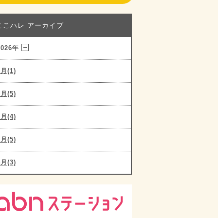
ここハレ アーカイブ
2026年
8月(1)
7月(5)
6月(4)
5月(5)
4月(3)