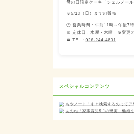
母の日限定ケーキ「シェルメール
※5/10（日）までの販売
🕒 営業時間：
午前11時～午後7
📅 定休日：
水曜・木曜 ※変更
☎ TEL：
026-244-4801
スペシャルコンテンツ
もやノート「すぐ検索するのってア
あのね「家事育児9:1の現実…離婚