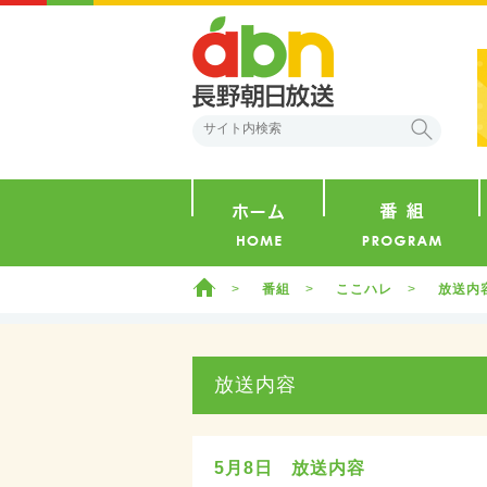
abn 長野朝日放送
検索
ホーム
ホーム
番組
ここハレ
放送内
放送内容
5月8日 放送内容