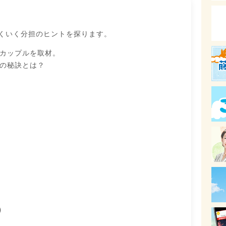
まくいく分担のヒントを探ります。
カップルを取材。
の秘訣とは？
）