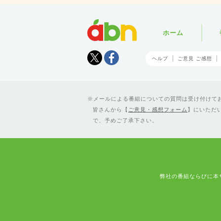
abn
ホーム
Tweet
facebook
ヘルプ
ご意見 ご感想
メールによる番組についての質問は受け付けており
皆さんから【
ご意見・感想フォーム
】にいただ
で、予めご了承下さい。
弊社の番組ならびに本