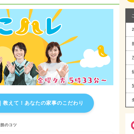
｜
教えて！あなたの家事のこだわり
分担のコツ