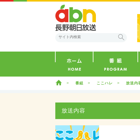
abn 長野朝日放送
検索
ホーム
ホーム
番組
ここハレ
放送内
放送内容