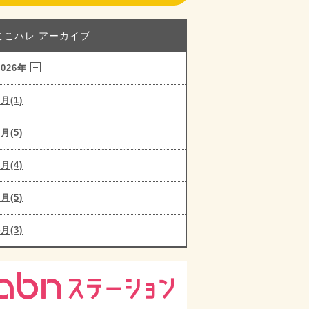
ここハレ アーカイブ
2026年
8月(1)
7月(5)
6月(4)
5月(5)
4月(3)