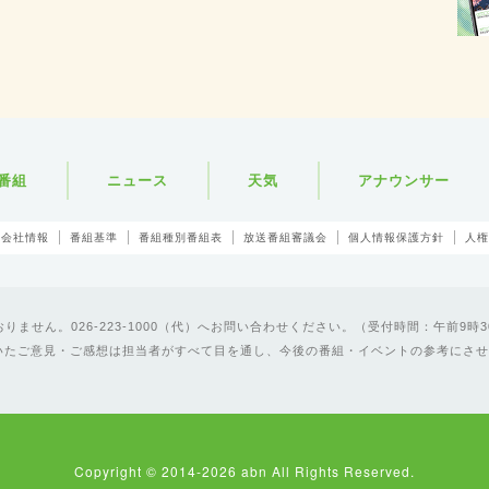
番組
ニュース
天気
アナウンサー
会社情報
番組基準
番組種別番組表
放送番組審議会
個人情報保護方針
人権
ません。026-223-1000（代）へお問い合わせください。（受付時間：午前9時3
いたご意見・ご感想は担当者がすべて目を通し、今後の番組・イベントの参考にさせ
Copyright © 2014-2026 abn All Rights Reserved.