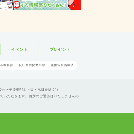
イベント
プレゼント
基本姿勢
反社会的勢力排除
後援等名義申請
0分〜午後6時[土・日・祝日を除く]）
ていただきます。個別のご返答はいたしませんの