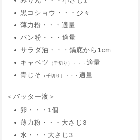
みりん・・・小さじ1
黒コショウ・・・少々
薄力粉・・・適量
パン粉・・・適量
サラダ油・・・鍋底から1cm
キャベツ
適量
（千切り）・・・
青じそ
適量
（千切り）・・・
＜バッター液＞
卵・・・1個
薄力粉・・・大さじ3
水・・・大さじ3