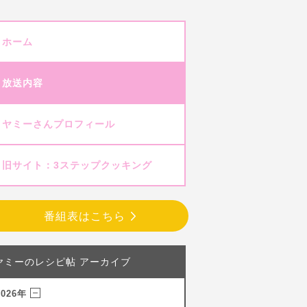
ホーム
放送内容
ヤミーさんプロフィール
旧サイト：3ステップクッキング
番組表はこちら
ヤミーのレシピ帖 アーカイブ
2026年