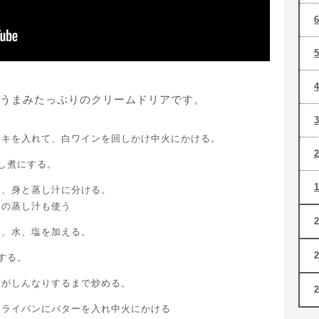
うまみたっぷりのクリームドリアです。
カキを入れて、白ワインを回しかけ中火にかける。
し煮にする。
て、身と蒸し汁に分ける。
キの蒸し汁も使う
ー、水、塩を加える。
する。
ぎがしんなりするまで炒める。
フライパンにバターを入れ中火にかける