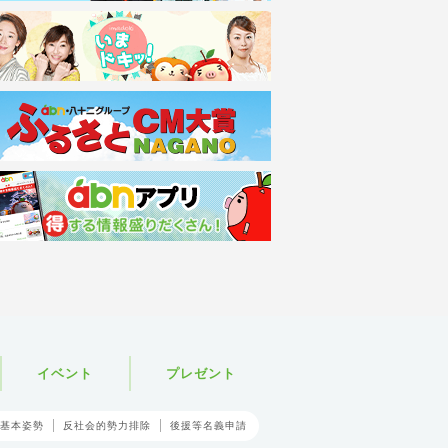
イベント
プレゼント
基本姿勢
反社会的勢力排除
後援等名義申請