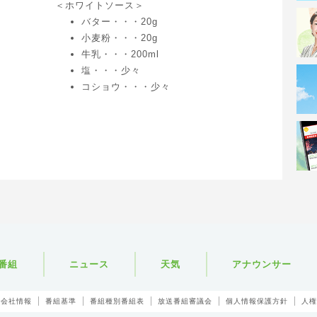
＜ホワイトソース＞
バター・・・20g
小麦粉・・・20g
牛乳・・・200ml
塩・・・少々
コショウ・・・少々
番組
ニュース
天気
アナウンサー
会社情報
番組基準
番組種別番組表
放送番組審議会
個人情報保護方針
人権