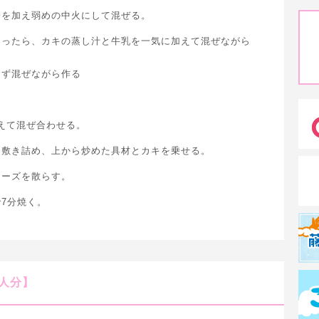
粉を加え弱めの中火にして混ぜる。
なったら、カキの蒸し汁と牛乳を一気に加えて混ぜながら
えず混ぜながら作る
加えて混ぜ合わせる。
を敷き詰め、上から炒めた具材とカキを乗せる。
チーズを散らす。
7分焼く。
人分】