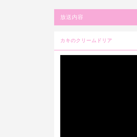
放送内容
カキのクリームドリア