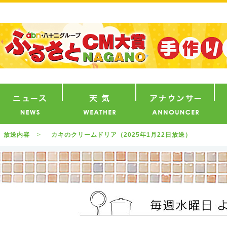
番組
ニュース
天気
ア
放送内容
カキのクリームドリア（2025年1月22日放送）