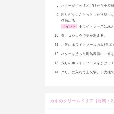
バターが半分ほど溶けたら小麦
粘りがないさらっとした状態に
煮詰める。
ホワイトソースは絶
ポイント
塩、コショウで味を調える。
ご飯にホワイトソースの1/3量
バターを塗った耐熱容器にご飯
残りのホワイトソースをかけて
グリルに入れて上火弱、下火強で
カキのクリームドリア【材料：2