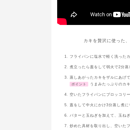
カキを贅沢に使った、
フライパンに塩水で軽く洗った
煮立ったら蓋をして弱火で2分蒸
蒸しあがったカキをザルにあげ
うまみたっぷりのカ
ポイント
空いたフライパンにブロッコリ
蓋をして中火にかけ3分蒸し煮に
バターと玉ねぎを加えて、玉ね
炒めた具材を取り出し、空いた