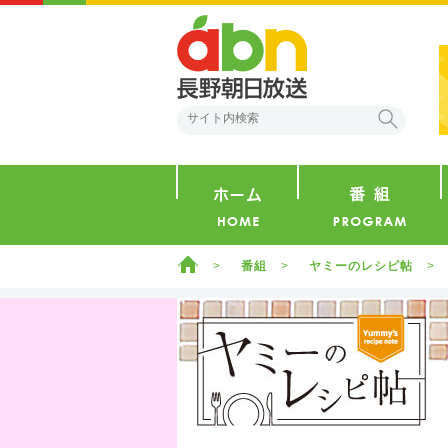
abn 長野朝日放送
検索
ホーム
ホーム
番組
ヤミーのレシピ帖