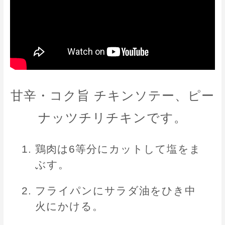
甘辛・コク旨 チキンソテー、ピー
ナッツチリチキンです。
鶏肉は6等分にカットして塩をま
ぶす。
フライパンにサラダ油をひき中
火にかける。