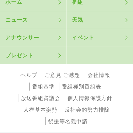
ホーム
番組
ニュース
天気
アナウンサー
イベント
プレゼント
ヘルプ
ご意見 ご感想
会社情報
番組基準
番組種別番組表
放送番組審議会
個人情報保護方針
人権基本姿勢
反社会的勢力排除
後援等名義申請