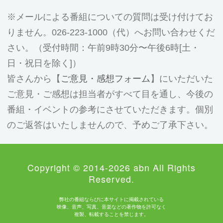
メールによる番組についての質問は受け付けてお
りません。026-223-1000（代）へお問い合わせくだ
さい。（受付時間：午前9時30分〜午後6時[土・
日・祝日を除く]）
皆さんから【
ご意見・感想フォーム
】にいただいた
ご意見・ご感想は担当者がすべて目を通し、今後の
番組・イベントの参考にさせていただきます。個別
のご返答はいたしませんので、予めご了承下さい。
Copyright © 2014-2026 abn All Rights
Reserved.
弊社の番組ならびに本サイトに掲載されている
映像、音声、写真、音楽などの著作物を許可なく
複製、転載することを禁じます。