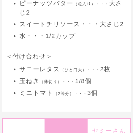
ピーナッツバター
大さ
（粒入り）・・・
じ2
スイートチリソース・・・大さじ2
水・・・1/2カップ
＜付け合わせ＞
サニーレタス
2枚
（ひと口大）・・・
玉ねぎ
1/8個
（薄切り）・・・
ミニトマト
3個
（2等分）・・・
ヤミーさん