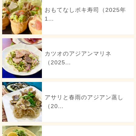
おもてなしポキ寿司（2025年
1...
カツオのアジアンマリネ
（2025...
アサリと春雨のアジアン蒸し
（20...