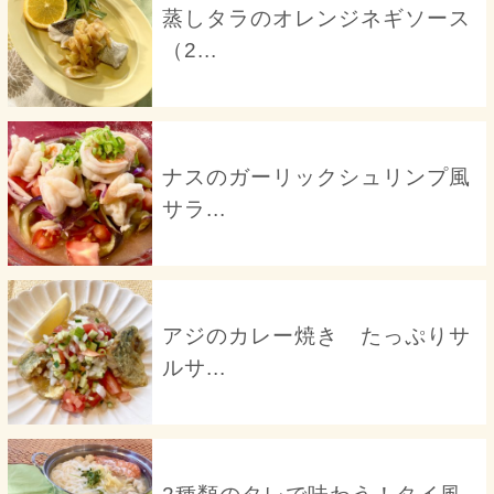
蒸しタラのオレンジネギソース
（2...
ナスのガーリックシュリンプ風
サラ...
アジのカレー焼き たっぷりサ
ルサ...