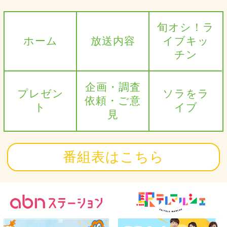
旬オシ！ラ
ホーム
放送内容
イブキッ
チン
企画・調査
プレゼン
ソラをラ
依頼・ご意
ト
イブ
見
番組表はこちら