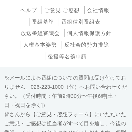
ヘルプ
ご意見 ご感想
会社情報
番組基準
番組種別番組表
放送番組審議会
個人情報保護方針
人権基本姿勢
反社会的勢力排除
後援等名義申請
メールによる番組についての質問は受け付けてお
りません。026-223-1000（代）へお問い合わせくだ
さい。（受付時間：午前9時30分〜午後6時[土・
日・祝日を除く]）
皆さんから【
ご意見・感想フォーム
】にいただいた
ご意見・ご感想は担当者がすべて目を通し、今後の