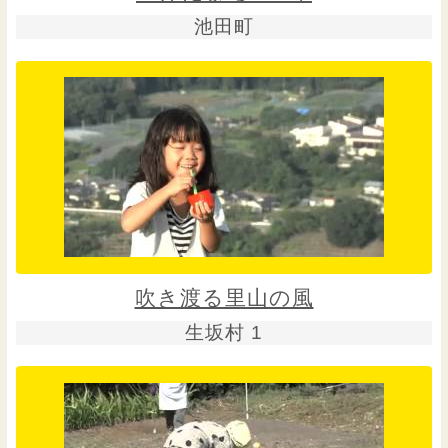
池田町
吹き渡る里山の風
生坂村 1