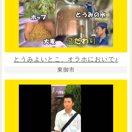
とうみよいとこ、オラホにおいで♪
東御市