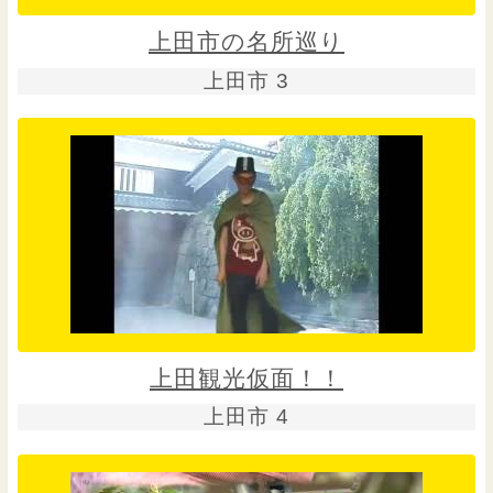
上田市の名所巡り
上田市 3
上田観光仮面！！
上田市 4