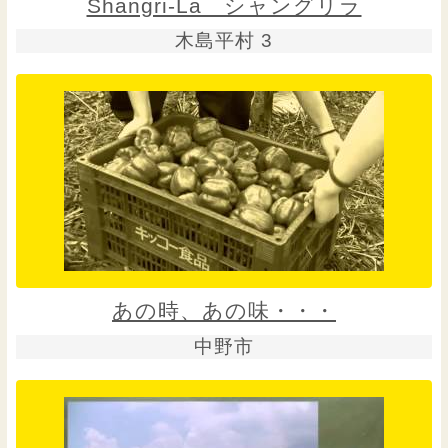
Shangri-La シャングリラ
木島平村 3
あの時、あの味・・・
中野市