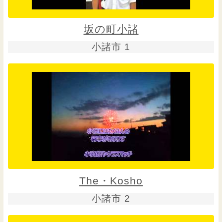
坂の町小諸
小諸市 1
The・Kosho
小諸市 2