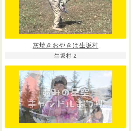
灰焼きおやきは生坂村
生坂村 2