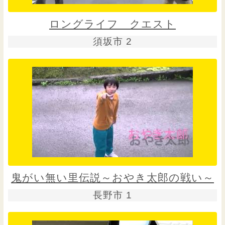
ロングライフ クエスト
須坂市 2
鬼がい無い里伝説～おやき太郎の戦い～
長野市 1