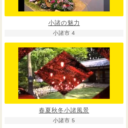
小諸の魅力
小諸市 4
春夏秋冬小諸風景
小諸市 5