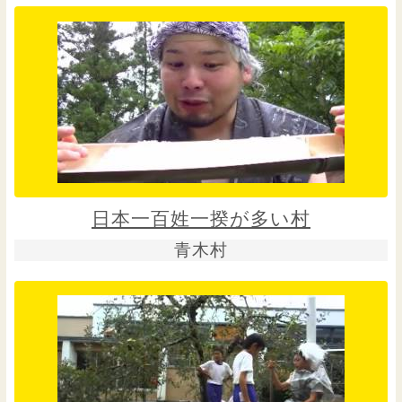
日本一百姓一揆が多い村
青木村