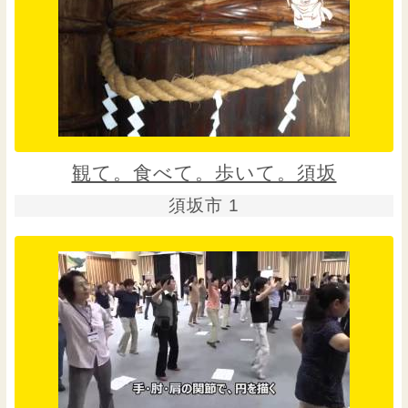
観て。食べて。歩いて。須坂
須坂市 1