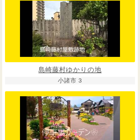
島崎藤村ゆかりの地
小諸市 3