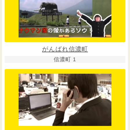
がんばれ信濃町
信濃町 1