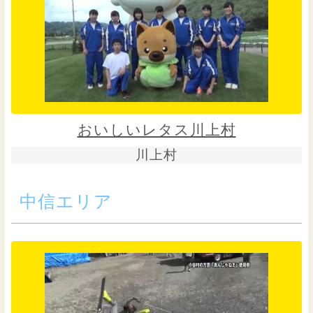
おいしいレタス川上村
川上村
中信エリア