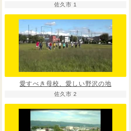
佐久市 1
愛すべき母校、愛しい野沢の地
佐久市 2