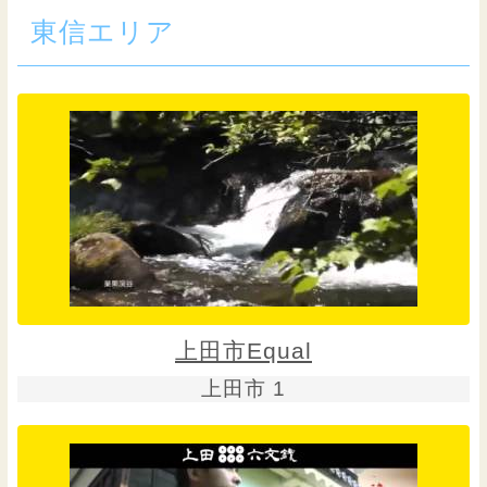
東信エリア
上田市Equal
上田市 1