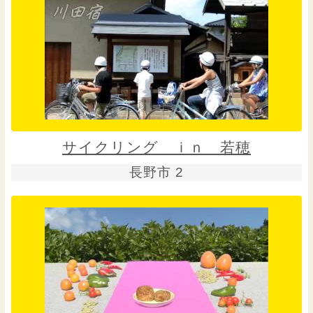
サイクリング ｉｎ 若穂
長野市 2