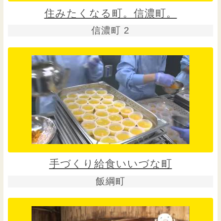
住みたくなる町。信濃町。
信濃町 2
手づくり給食いいづな町
飯綱町