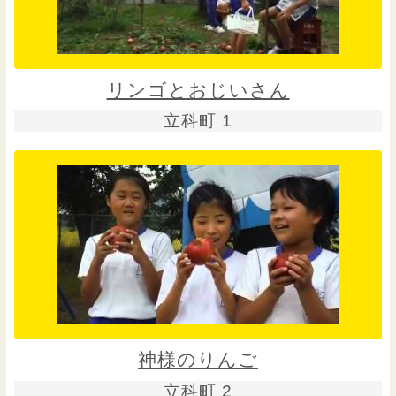
リンゴとおじいさん
立科町 1
神様のりんご
立科町 2