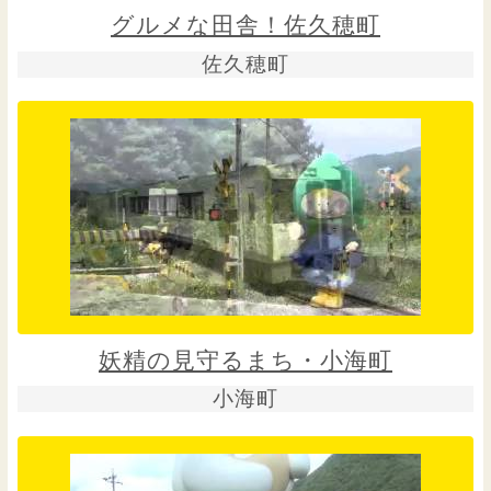
グルメな田舎！佐久穂町
佐久穂町
妖精の見守るまち・小海町
小海町