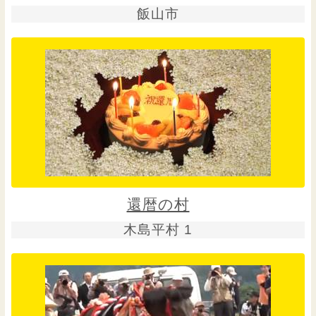
飯山市
還暦の村
木島平村 1