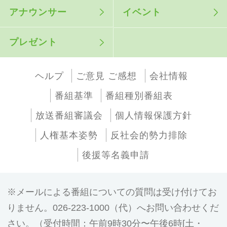
アナウンサー
イベント
プレゼント
ヘルプ
ご意見 ご感想
会社情報
番組基準
番組種別番組表
放送番組審議会
個人情報保護方針
人権基本姿勢
反社会的勢力排除
後援等名義申請
メールによる番組についての質問は受け付けてお
りません。026-223-1000（代）へお問い合わせくだ
さい。（受付時間：午前9時30分〜午後6時[土・