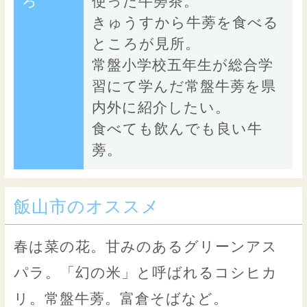
ろ
使った牛蒡茶。
きゅうすから牛蒡を食べる
ところが見所。
常盤小学校五年生が総合学
習にて学んだ常盤牛蒡を県
内外に紹介したい。
食べても飲んでも良い牛
蒡。
飯山市のオススメ
春は菜の花。甘みのあるグリーンアス
パラ。「幻の米」と呼ばれるコシヒカ
リ。常盤牛蒡。富倉そばなど。