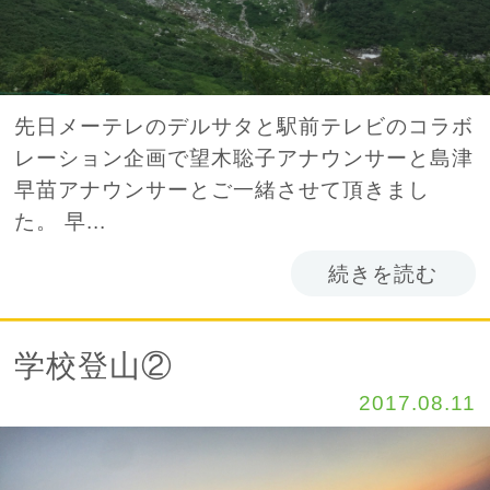
先日メーテレのデルサタと駅前テレビのコラボ
レーション企画で望木聡子アナウンサーと島津
早苗アナウンサーとご一緒させて頂きまし
た。 早...
続きを読む
学校登山②
2017.08.11