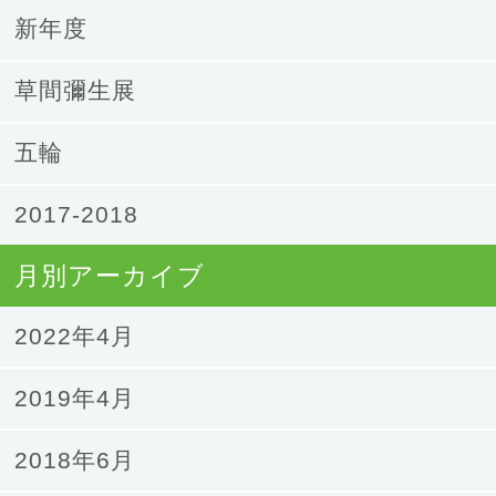
新年度
草間彌生展
五輪
2017-2018
月別アーカイブ
2022年4月
2019年4月
2018年6月