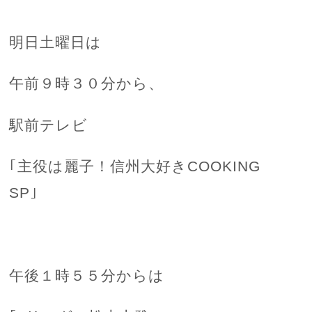
明日土曜日は
午前９時３０分から、
駅前テレビ
｢主役は麗子！信州大好きCOOKING
SP｣
午後１時５５分からは