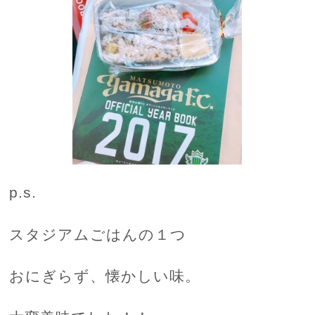
p.s.
スタジアムごはんの１つ
おにぎらず、懐かしい味。