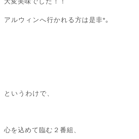
大変美味でした！！
アルウィンへ行かれる方は是非*｡
というわけで、
心を込めて臨む２番組、