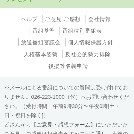
ヘルプ
ご意見 ご感想
会社情報
番組基準
番組種別番組表
放送番組審議会
個人情報保護方針
人権基本姿勢
反社会的勢力排除
後援等名義申請
メールによる番組についての質問は受け付けてお
りません。026-223-1000（代）へお問い合わせくだ
さい。（受付時間：午前9時30分〜午後6時[土・
日・祝日を除く]）
皆さんから【
ご意見・感想フォーム
】にいただいた