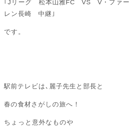
｢Jリーグ 松本山雅FC VS V・ファー
レン長崎 中継｣
です。
駅前テレビは､麗子先生と部長と
春の食材さがしの旅へ！
ちょっと意外なものや