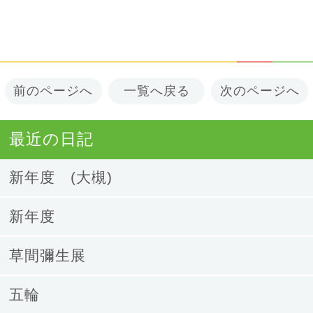
前のページへ
一覧へ戻る
次のページへ
最近の日記
新年度 (大槻)
新年度
草間彌生展
五輪