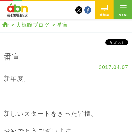
twitter
facebook
abn 長野朝日放送
番組
大槻瞳ブログ
番宣
ホーム
番宣
2017.04.07
新年度。
新しいスタートをきった皆様、
おめでとうございます。