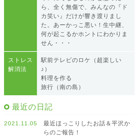
ら、全く無傷で、みんなの『ド
カ笑い』だけが響き渡りまし
た。あーかっこ悪い！生中継、
何が起こるかホントにわかりま
せん・・・
ストレス
駅前テレビのロケ（超楽しい
解消法
♪）
料理を作る
旅行（南の島）
最近の日記
2021.11.05
最近ほっこりしたお話＆平沢か
らのご報告！