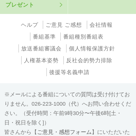
プレゼント
ヘルプ
ご意見 ご感想
会社情報
番組基準
番組種別番組表
放送番組審議会
個人情報保護方針
人権基本姿勢
反社会的勢力排除
後援等名義申請
メールによる番組についての質問は受け付けてお
りません。026-223-1000（代）へお問い合わせくだ
さい。（受付時間：午前9時30分〜午後6時[土・
日・祝日を除く]）
皆さんから【
ご意見・感想フォーム
】にいただいた