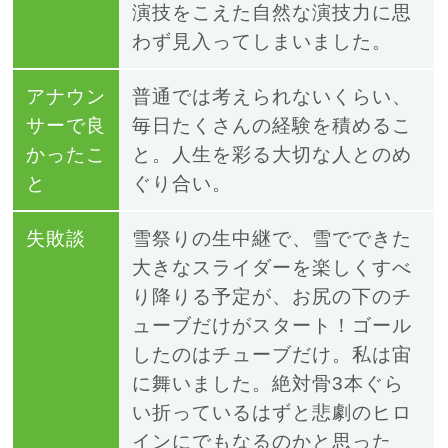
演技をこえた自然な演技力に思
わず見入ってしまいました。
アナウン
普通では考えられないくらい、
サーで良
毎日たくさんの経験を積めるこ
かったこ
と。人生を彩る大切な人とのめ
と
ぐり合い。
失敗談
雪祭りの生中継で、雪でできた
大きなスライダーを楽しくすべ
り降りる予定が、お尻の下のチ
ューブだけがスタート！ゴール
したのはチューブだけ。私は宙
に舞いました。絶対骨3本ぐら
い折っているはずと悲劇のヒロ
インにでもなるのかと思った