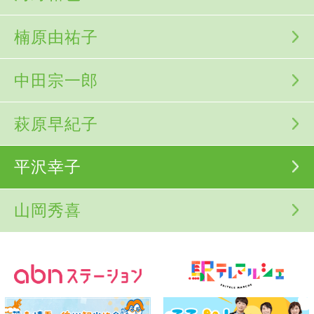
楠原由祐子
中田宗一郎
萩原早紀子
平沢幸子
山岡秀喜