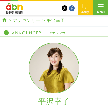
twitter
facebook
abn 長野朝日放送
番組
アナウンサー
平沢幸子
ホーム
平沢幸子