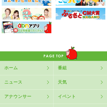
ホーム
番組
ニュース
天気
アナウンサー
イベント