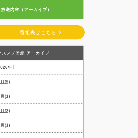
放送内容（アーカイブ）
番組表はこちら
オススメ番組 アーカイブ
2026年
8月(5)
7月(1)
6月(2)
5月(1)