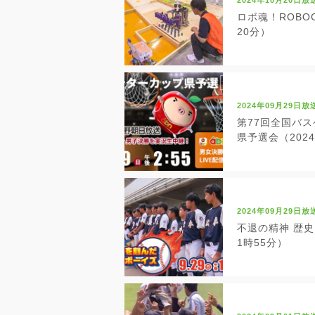
2024年10月20日放
ロボ魂！ROBOC
20分）
2024年09月29日放
第77回全国バ
県予選会（2024
2024年09月29日放
不退の精神 歴史
1時55分）