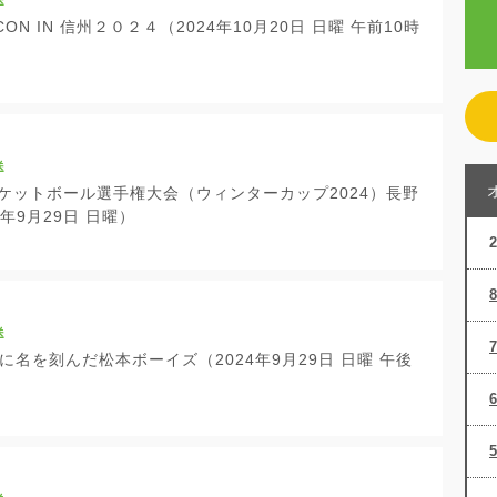
送
ON IN 信州２０２４（2024年10月20日 日曜 午前10時
送
スケットボール選手権大会（ウィンターカップ2024）長野
年9月29日 日曜）
送
に名を刻んだ松本ボーイズ（2024年9月29日 日曜 午後