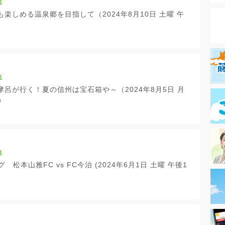
送
楽しめる温泉郷を目指して（2024年8月10日 土曜 午
送
呂が行く！夏の信州は宝石箱や～（2024年8月5日 月
）
送
 松本山雅FC vs FC今治 (2024年6月1日 土曜 午後1