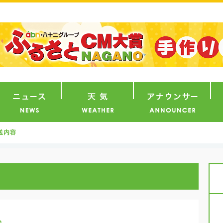
番組
ニュース
天気
ア
送内容