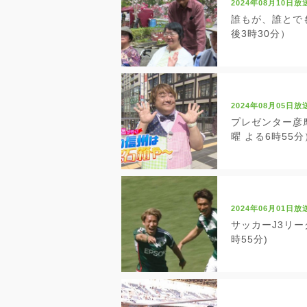
2024年08月10日放
誰もが、誰とでも
後3時30分）
2024年08月05日放
プレゼンター彦摩
曜 よる6時55分
2024年06月01日放
サッカーJ3リーグ
時55分)