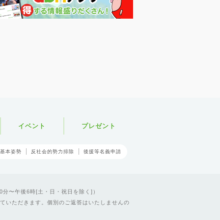
イベント
プレゼント
基本姿勢
反社会的勢力排除
後援等名義申請
0分〜午後6時[土・日・祝日を除く]）
ていただきます。個別のご返答はいたしませんの