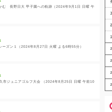
送
む 長野日大 甲子園への軌跡（2024年9月1日 日曜 午
送
ーズン１（2024年8月27日 火曜 よる6時55分）
送
久市ジュニアゴルフ大会 （2024年8月25日 日曜 午前10