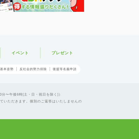
イベント
プレゼント
基本姿勢
反社会的勢力排除
後援等名義申請
0分〜午後6時[土・日・祝日を除く]）
ていただきます。個別のご返答はいたしませんの