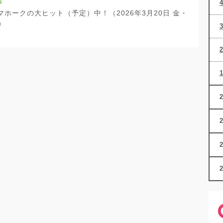
送
ホークの大ヒット（予定）中！（2026年3月20日 金・
）