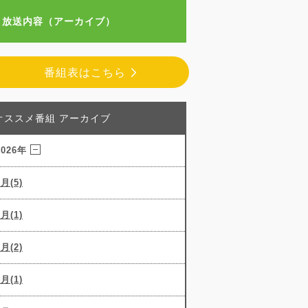
放送内容（アーカイブ）
番組表はこちら
オススメ番組 アーカイブ
2026年
8月(5)
7月(1)
6月(2)
5月(1)