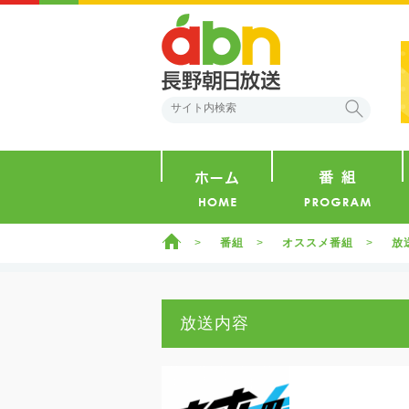
abn 長野朝日放送
検索
ホーム
ホーム
番組
オススメ番組
放
放送内容