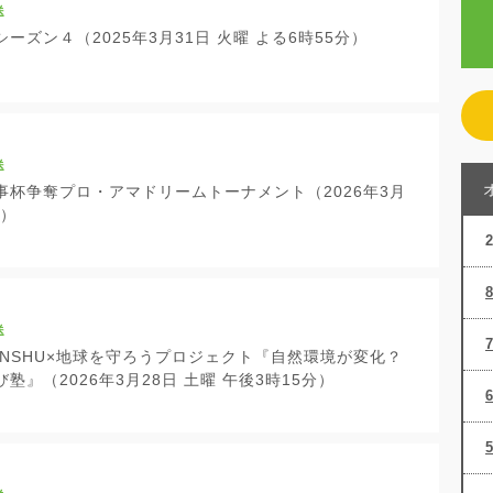
送
ーズン４（2025年3月31日 火曜 よる6時55分）
送
事杯争奪プロ・アマドリームトーナメント（2026年3月
定）
送
 SHINSHU×地球を守ろうプロジェクト『自然環境が変化？
塾』（2026年3月28日 土曜 午後3時15分）