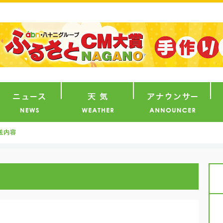
番組
ニュース
天気
ア
送内容