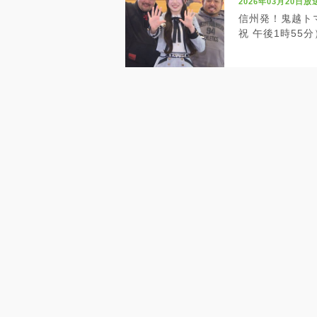
2026年03月20日放
信州発！鬼越トマ
祝 午後1時55分