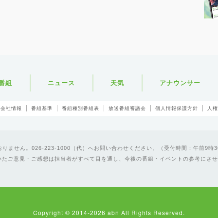
番組
ニュース
天気
アナウンサー
会社情報
番組基準
番組種別番組表
放送番組審議会
個人情報保護方針
人権
ません。026-223-1000（代）へお問い合わせください。（受付時間：午前9時3
いたご意見・ご感想は担当者がすべて目を通し、今後の番組・イベントの参考にさせ
Copyright © 2014-2026 abn All Rights Reserved.