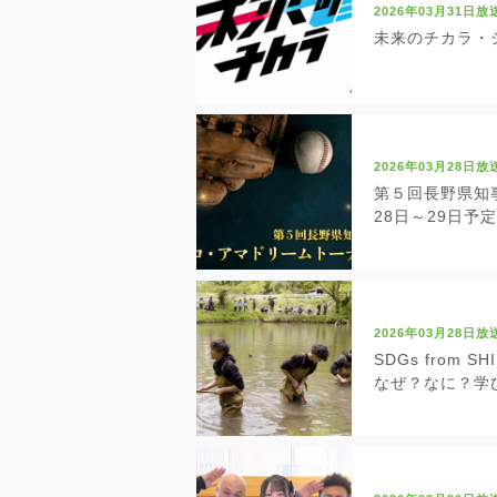
2026年03月31日放
未来のチカラ・シ
2026年03月28日放
第５回長野県知
28日～29日予
2026年03月28日放
SDGs from
なぜ？なに？学び