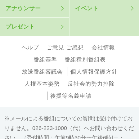
アナウンサー
イベント
プレゼント
ヘルプ
ご意見 ご感想
会社情報
番組基準
番組種別番組表
放送番組審議会
個人情報保護方針
人権基本姿勢
反社会的勢力排除
後援等名義申請
メールによる番組についての質問は受け付けてお
りません。026-223-1000（代）へお問い合わせくだ
さい。（受付時間：午前9時30分〜午後6時[土・