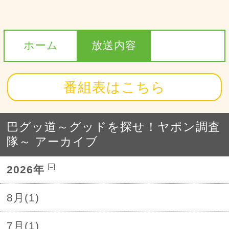
ホーム
放送内容
番組表はこちら
巴グッ道～グッドを探せ！ヤポン調査
隊～ アーカイブ
2026年
8月(1)
7月(1)