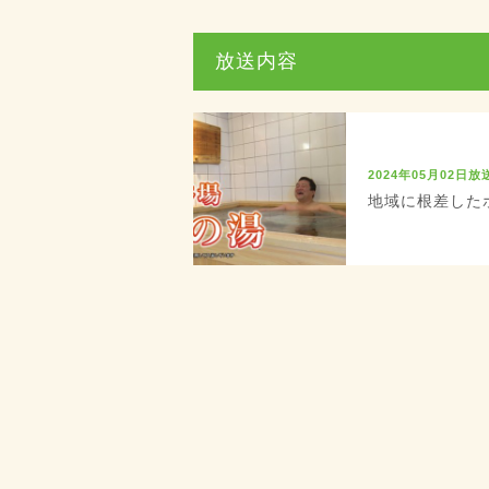
放送内容
2024年05月02日放
地域に根差したホ