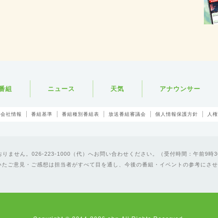
番組
ニュース
天気
アナウンサー
会社情報
番組基準
番組種別番組表
放送番組審議会
個人情報保護方針
人権
ません。026-223-1000（代）へお問い合わせください。（受付時間：午前9時3
いたご意見・ご感想は担当者がすべて目を通し、今後の番組・イベントの参考にさせ