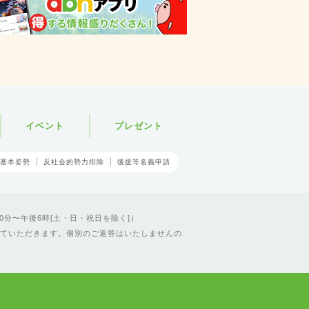
イベント
プレゼント
基本姿勢
反社会的勢力排除
後援等名義申請
0分〜午後6時[土・日・祝日を除く]）
ていただきます。個別のご返答はいたしませんの