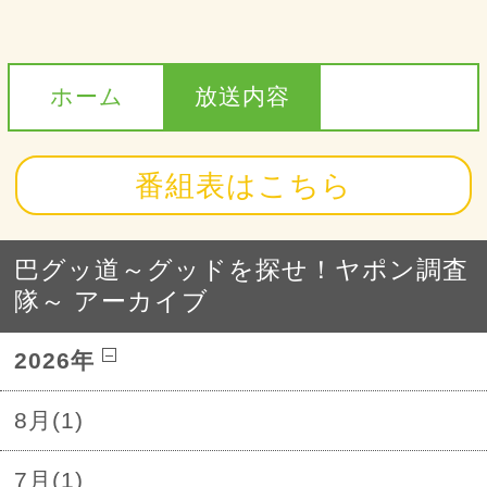
ホーム
放送内容
番組表はこちら
巴グッ道～グッドを探せ！ヤポン調査
隊～ アーカイブ
2026年
8月(1)
7月(1)