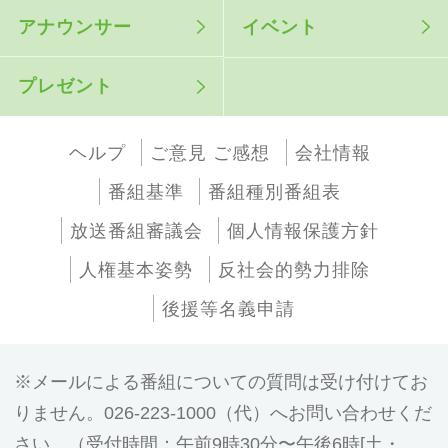
アナウンサー
イベント
プレゼント
ヘルプ
ご意見 ご感想
会社情報
番組基準
番組種別番組表
放送番組審議会
個人情報保護方針
人権基本姿勢
反社会的勢力排除
後援等名義申請
メールによる番組についての質問は受け付けてお
りません。026-223-1000（代）へお問い合わせくだ
さい。（受付時間：午前9時30分〜午後6時[土・