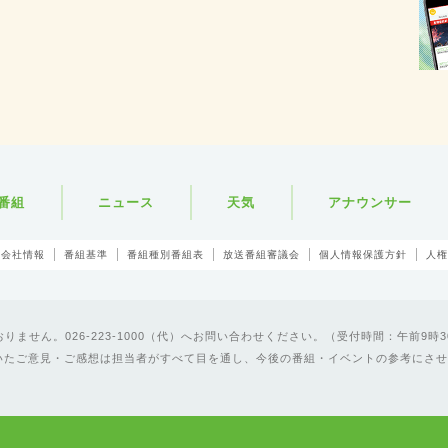
番組
ニュース
天気
アナウンサー
会社情報
番組基準
番組種別番組表
放送番組審議会
個人情報保護方針
人権
ません。026-223-1000（代）へお問い合わせください。（受付時間：午前9時3
いたご意見・ご感想は担当者がすべて目を通し、今後の番組・イベントの参考にさせ