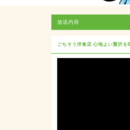
放送内容
ごちそう洋食店 心地よい贅沢を