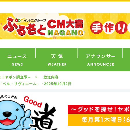
番組
ニュース
天気
ア
せ！ヤポン調査隊～
放送内容
ベル・リヴィエール」・2025年10月2日