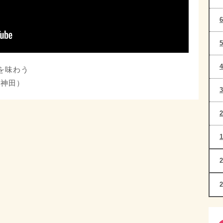
沢を味わう
 神田）