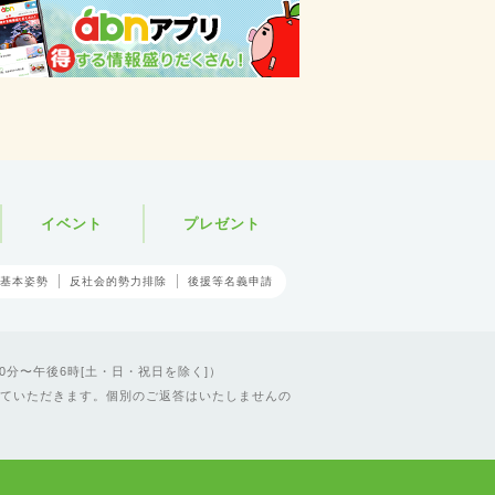
イベント
プレゼント
基本姿勢
反社会的勢力排除
後援等名義申請
0分〜午後6時[土・日・祝日を除く]）
ていただきます。個別のご返答はいたしませんの