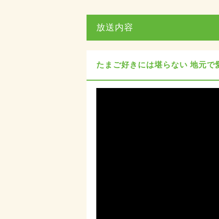
放送内容
たまご好きには堪らない 地元で