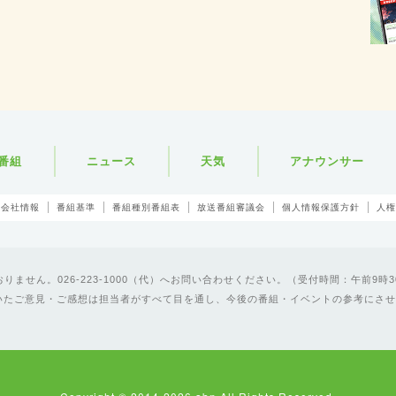
番組
ニュース
天気
アナウンサー
会社情報
番組基準
番組種別番組表
放送番組審議会
個人情報保護方針
人権
ません。026-223-1000（代）へお問い合わせください。（受付時間：午前9時3
いたご意見・ご感想は担当者がすべて目を通し、今後の番組・イベントの参考にさせ