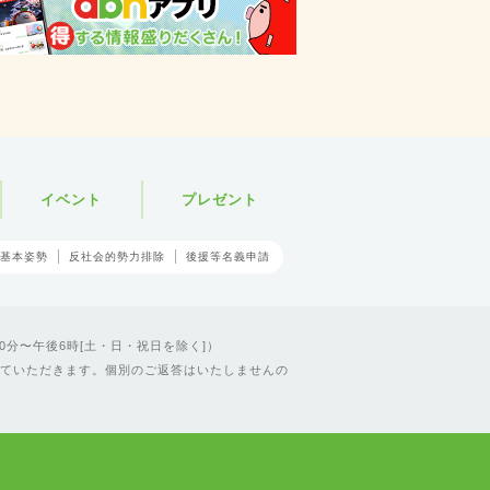
イベント
プレゼント
基本姿勢
反社会的勢力排除
後援等名義申請
0分〜午後6時[土・日・祝日を除く]）
ていただきます。個別のご返答はいたしませんの