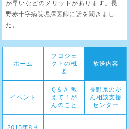
が早いなどのメリットがあります。長
野赤十字病院堀澤医師に話を聞きまし
た。
プロジェ
ホーム
クトの概
放送内容
要
Ｑ＆Ａ 教
長野県のが
イベント
えて！が
ん相談支援
んのこと
センター
2015年8月