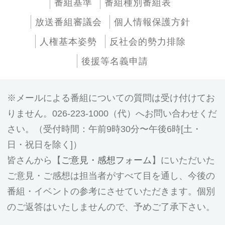
番組基準
番組種別番組表
放送番組審議会
個人情報保護方針
人権基本姿勢
反社会的勢力排除
後援等名義申請
メールによる番組についての質問は受け付けてお
りません。026-223-1000（代）へお問い合わせくだ
さい。（受付時間：午前9時30分〜午後6時[土・
日・祝日を除く]）
皆さんから【
ご意見・感想フォーム
】にいただいた
ご意見・ご感想は担当者がすべて目を通し、今後の
番組・イベントの参考にさせていただきます。個別
のご返答はいたしませんので、予めご了承下さい。