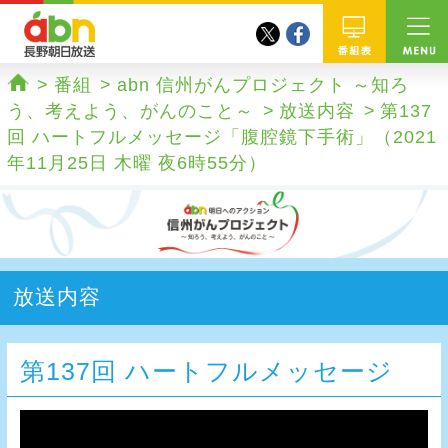
twitter
facebook
abn 長野朝日放送
番組
番組
abn 信州がんプロジェクト ～知ろ
ホーム
う、考えよう、がんのこと～
放送内容
第137
回 ハートフルメッセージ「腹腔鏡下手術」（2021
年11月25日 木曜 夜6時55分）
放送内容
第137回 ハートフルメッセージ