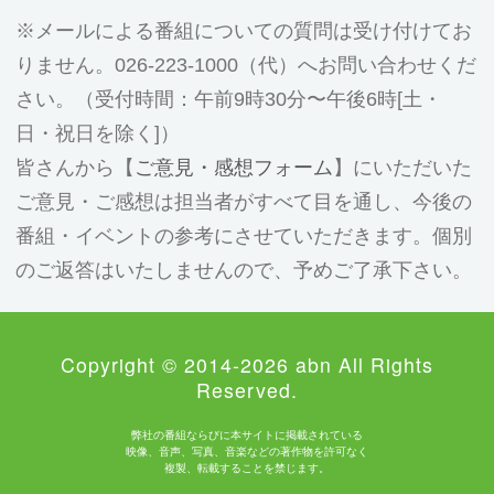
メールによる番組についての質問は受け付けてお
りません。026-223-1000（代）へお問い合わせくだ
さい。（受付時間：午前9時30分〜午後6時[土・
日・祝日を除く]）
皆さんから【
ご意見・感想フォーム
】にいただいた
ご意見・ご感想は担当者がすべて目を通し、今後の
番組・イベントの参考にさせていただきます。個別
のご返答はいたしませんので、予めご了承下さい。
Copyright © 2014-2026 abn All Rights
Reserved.
弊社の番組ならびに本サイトに掲載されている
映像、音声、写真、音楽などの著作物を許可なく
複製、転載することを禁じます。