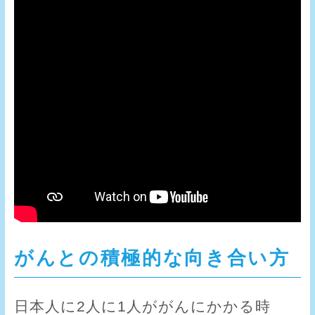
がんとの積極的な向き合い方
日本人に2人に1人ががんにかかる時