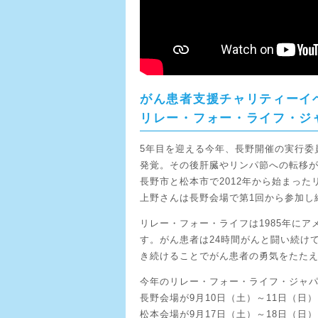
がん患者支援チャリティーイ
リレー・フォー・ライフ・ジ
5年目を迎える今年、長野開催の実行委
発覚。その後肝臓やリンパ節への転移が
長野市と松本市で2012年から始まっ
上野さんは長野会場で第1回から参加し
リレー・フォー・ライフは1985年に
す。がん患者は24時間がんと闘い続け
き続けることでがん患者の勇気をたた
今年のリレー・フォー・ライフ・ジャ
長野会場が9月10日（土）～11日（日
松本会場が9月17日（土）～18日（日