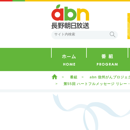
abn 長野朝日放送
検索
ホーム
ホーム
番組
abn 信州がんプロジ
第55回 ハートフルメッセージ リレー