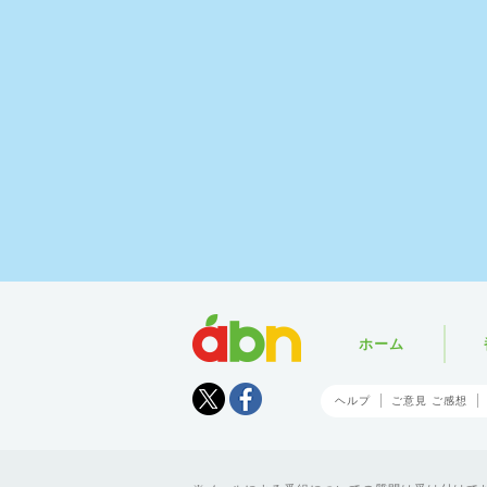
abn
ホーム
Tweet
facebook
ヘルプ
ご意見 ご感想