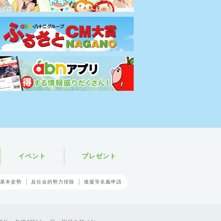
イベント
プレゼント
基本姿勢
反社会的勢力排除
後援等名義申請