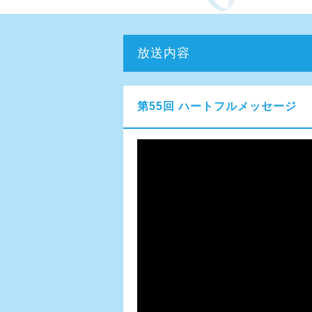
放送内容
第55回 ハートフルメッセージ