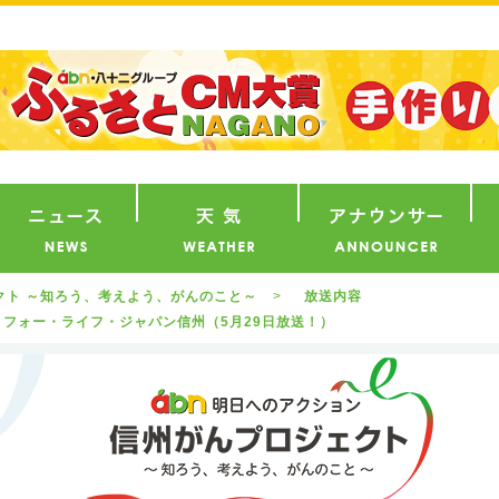
番組
ニュース
天気
ア
ェクト ～知ろう、考えよう、がんのこと～
放送内容
・フォー・ライフ・ジャパン信州（5月29日放送！）