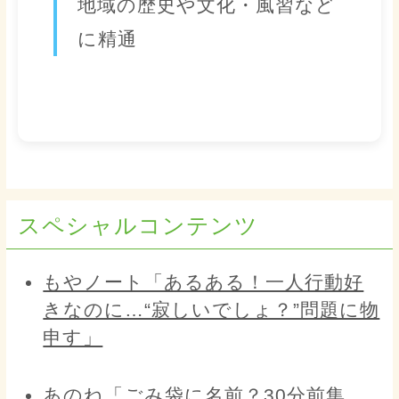
地域の歴史や文化・風習など
に精通
スペシャルコンテンツ
もやノート「あるある！一人行動好
きなのに…“寂しいでしょ？”問題に物
申す」
あのね「ごみ袋に名前？30分前集