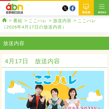
twitter
facebook
abn 長野朝日放送
番組
番組
ここハレ
放送内容
ここハレ
ホーム
（2026年4月17日の放送内容）
放送内容
4月17日 放送内容