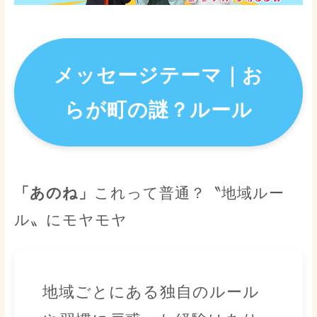
メッセージテーマ｜
お
らが町の謎？ルール
「あのね」
これって普通？〝地域ルー
ル〟にモヤモヤ
地域ごとにある独自のルール