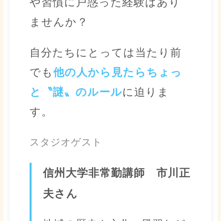
や習慣に戸惑った経験はあり
ませんか？
自分たちにとっては当たり前
でも
他の人から見たらちょっ
と〝謎〟のルール
に迫りま
す。
スタジオゲスト
信州大学非常勤講師 市川正
夫さん