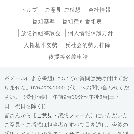
ヘルプ
ご意見 ご感想
会社情報
番組基準
番組種別番組表
放送番組審議会
個人情報保護方針
人権基本姿勢
反社会的勢力排除
後援等名義申請
メールによる番組についての質問は受け付けてお
りません。026-223-1000（代）へお問い合わせくだ
さい。（受付時間：午前9時30分〜午後6時[土・
日・祝日を除く]）
皆さんから【
ご意見・感想フォーム
】にいただいた
ご意見・ご感想は担当者がすべて目を通し、今後の