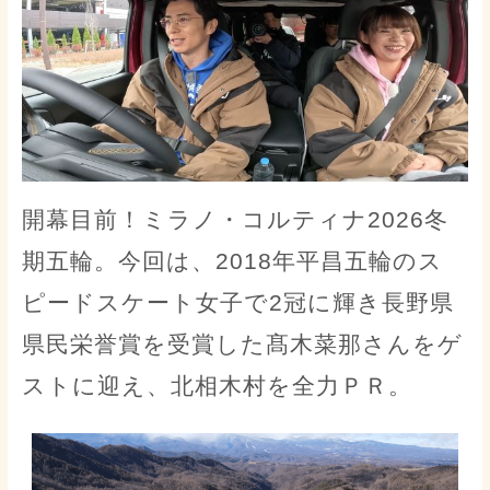
開幕目前！ミラノ・コルティナ2026冬
期五輪。今回は、2018年平昌五輪のス
ピードスケート女子で2冠に輝き長野県
県民栄誉賞を受賞した髙木菜那さんをゲ
ストに迎え、北相木村を全力ＰＲ。