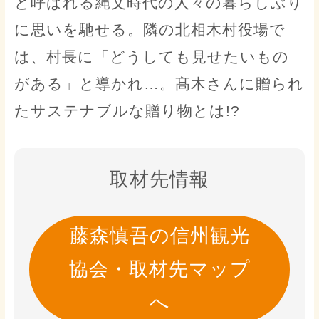
と呼ばれる縄文時代の人々の暮らしぶり
に思いを馳せる。隣の北相木村役場で
は、村長に「どうしても見せたいもの
がある」と導かれ…。髙木さんに贈られ
たサステナブルな贈り物とは!?
取材先情報
藤森慎吾の信州観光
協会・取材先マップ
へ