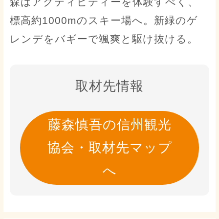
森はアクティビティーを体験すべく、
標高約1000mのスキー場へ。新緑のゲ
レンデをバギーで颯爽と駆け抜ける。
取材先情報
藤森慎吾の信州観光
協会・取材先マップ
へ