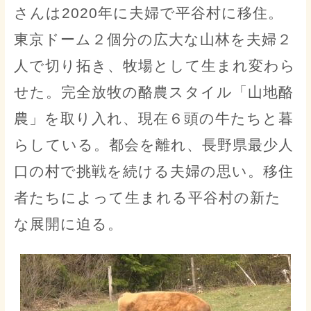
さんは2020年に夫婦で平谷村に移住。
東京ドーム２個分の広大な山林を夫婦２
人で切り拓き、牧場として生まれ変わら
せた。完全放牧の酪農スタイル「山地酪
農」を取り入れ、現在６頭の牛たちと暮
らしている。都会を離れ、長野県最少人
口の村で挑戦を続ける夫婦の思い。移住
者たちによって生まれる平谷村の新た
な展開に迫る。