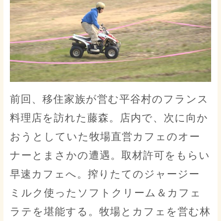
前回、移住家族が営む平谷村のフランス
料理店を訪れた藤森。店内で、次に向か
おうとしていた牧場直営カフェのオー
ナーとまさかの遭遇。取材許可をもらい
早速カフェへ。搾りたてのジャージー
ミルク使ったソフトクリーム＆カフェ
ラテを堪能する。牧場とカフェを営む林