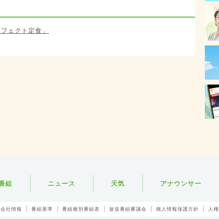
パーフェクト定食」
番組
ニュース
天気
アナウンサー
会社情報
番組基準
番組種別番組表
放送番組審議会
個人情報保護方針
人権