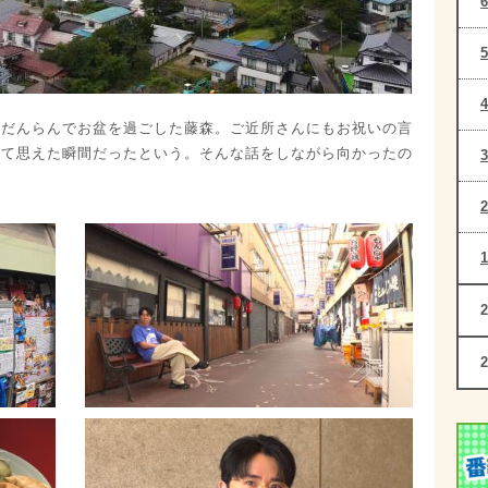
家だんらんでお盆を過ごした藤森。ご近所さんにもお祝いの言
めて思えた瞬間だったという。そんな話をしながら向かったの