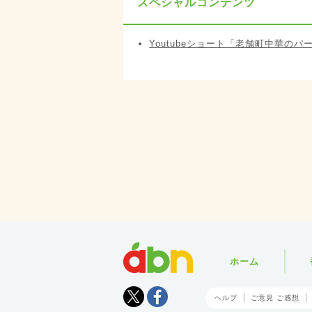
スペシャルコンテンツ
Youtubeショート「老舗町中華の
abn
ホーム
Tweet
facebook
ヘルプ
ご意見 ご感想