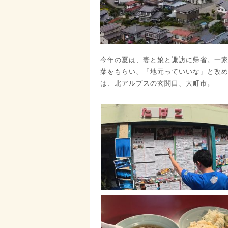
今年の夏は、妻と娘と諏訪に帰省。一
葉をもらい、「地元っていいな」と改
は、北アルプスの玄関口、大町市。