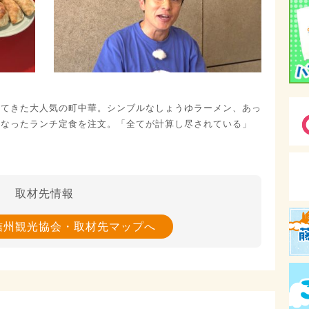
してきた大人気の町中華。シンブルなしょうゆラーメン、あっ
になったランチ定食を注文。「全てが計算し尽されている」
！
取材先情報
信州観光協会・取材先マップへ