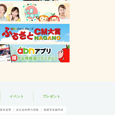
イベント
プレゼント
基本姿勢
反社会的勢力排除
後援等名義申請