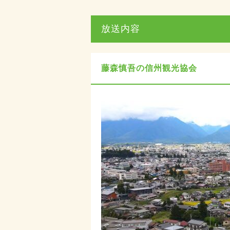
放送内容
藤森慎吾の信州観光協会