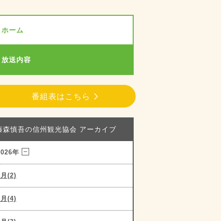
ホーム
放送内容
番組表はこちら
藤森慎吾の信州観光協会 アーカイブ
2026年
8月(2)
7月(4)