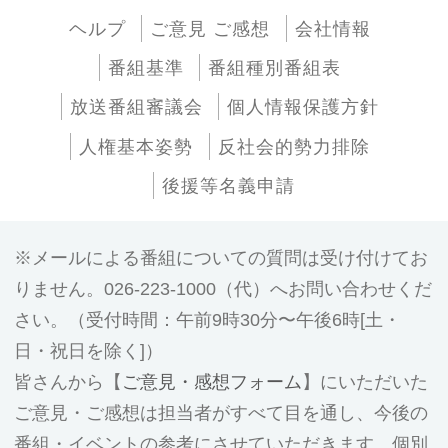
ヘルプ
ご意見 ご感想
会社情報
番組基準
番組種別番組表
放送番組審議会
個人情報保護方針
人権基本姿勢
反社会的勢力排除
後援等名義申請
メールによる番組についての質問は受け付けてお
りません。026-223-1000（代）へお問い合わせくだ
さい。（受付時間：午前9時30分〜午後6時[土・
日・祝日を除く]）
皆さんから【
ご意見・感想フォーム
】にいただいた
ご意見・ご感想は担当者がすべて目を通し、今後の
番組・イベントの参考にさせていただきます。個別