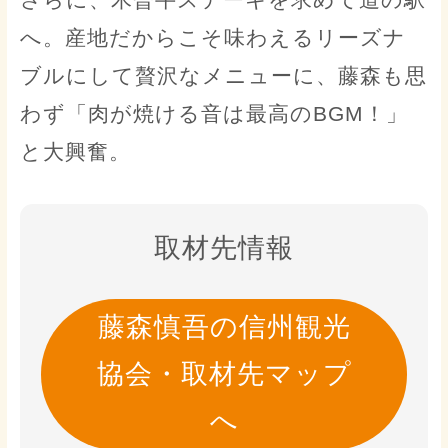
さらに、木曽牛ステーキを求めて道の駅
へ。産地だからこそ味わえるリーズナ
ブルにして贅沢なメニューに、藤森も思
わず「肉が焼ける音は最高のBGM！」
と大興奮。
取材先情報
藤森慎吾の信州観光
協会・取材先マップ
へ