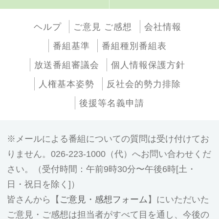
ヘルプ
ご意見 ご感想
会社情報
番組基準
番組種別番組表
放送番組審議会
個人情報保護方針
人権基本姿勢
反社会的勢力排除
後援等名義申請
メールによる番組についての質問は受け付けてお
りません。026-223-1000（代）へお問い合わせくだ
さい。（受付時間：午前9時30分〜午後6時[土・
日・祝日を除く]）
皆さんから【
ご意見・感想フォーム
】にいただいた
ご意見・ご感想は担当者がすべて目を通し、今後の