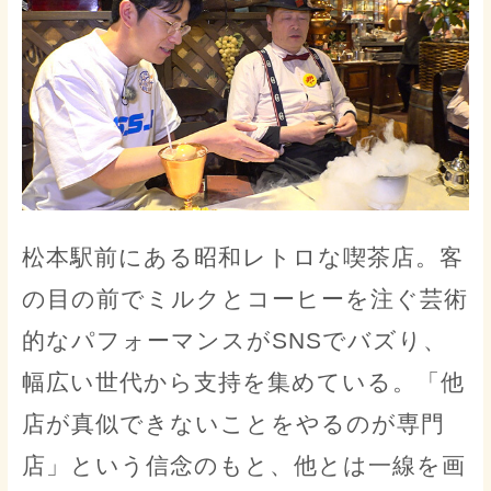
松本駅前にある昭和レトロな喫茶店。客
の目の前でミルクとコーヒーを注ぐ芸術
的なパフォーマンスがSNSでバズり、
幅広い世代から支持を集めている。「他
店が真似できないことをやるのが専門
店」という信念のもと、他とは一線を画