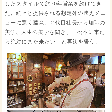
したスタイルで約70年営業を続けてき
た。続々と提供される想定外の映えメニ
ューに驚く藤森。２代目社長から珈琲の
美学、人生の美学を聞き、「松本に来た
ら絶対にまた来たい」と再訪を誓う。