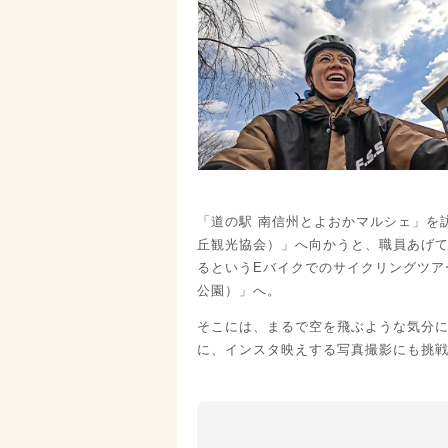
「道の駅 南信州とよおかマルシェ」を
丘観光協会）」へ向かうと、職員あげ
るというEバイクでのサイクリングツア
公園）」へ。
そこには、まるで空を飛ぶような気分
に、インスタ映えする写真撮影にも挑