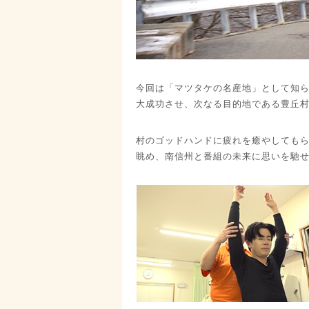
今回は「マツタケの名産地」として知ら
大成功させ、次なる目的地である豊丘
村のゴッドハンドに疲れを癒やしても
眺め、南信州と番組の未来に思いを馳