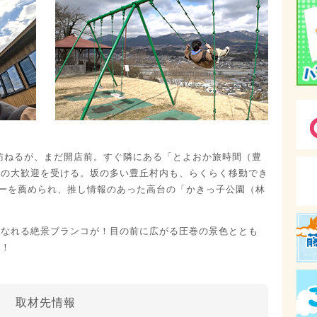
訪ねるが、まだ開店前。すぐ隣にある「とよおか旅時間（豊
ての大歓迎を受ける。坂の多い豊丘村内も、らくらく移動でき
ーを薦められ、推し情報のあった高台の「かきっ子公園（林
になれる絶景ブランコが！目の前に広がる圧巻の景色ととも
戦！
取材先情報