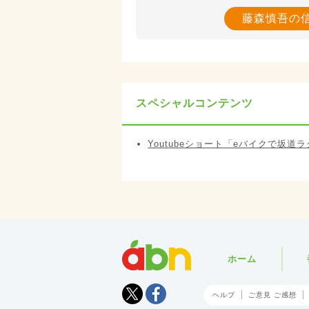
藤森慎吾の
スペシャルコンテンツ
Youtubeショート「eバイクで坂
abn
ホーム
Tweet
facebook
ヘルプ
ご意見 ご感想