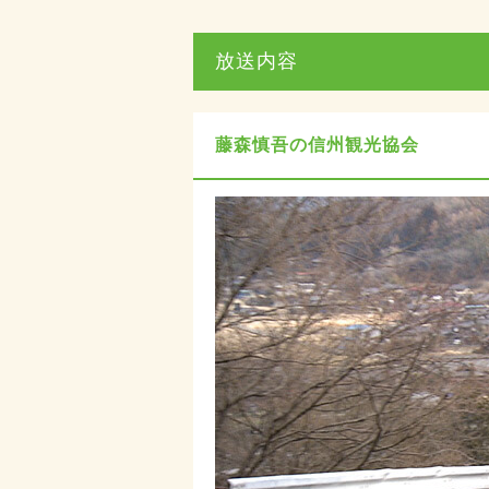
放送内容
藤森慎吾の信州観光協会