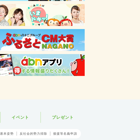
イベント
プレゼント
基本姿勢
反社会的勢力排除
後援等名義申請