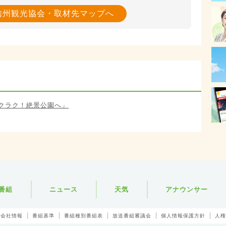
信州観光協会・取材先マップへ
道ラクラク！絶景公園へ」
番組
ニュース
天気
アナウンサー
会社情報
番組基準
番組種別番組表
放送番組審議会
個人情報保護方針
人権