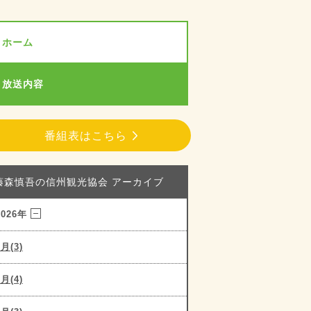
ホーム
放送内容
番組表はこちら
藤森慎吾の信州観光協会 アーカイブ
2026年
8月(3)
7月(4)