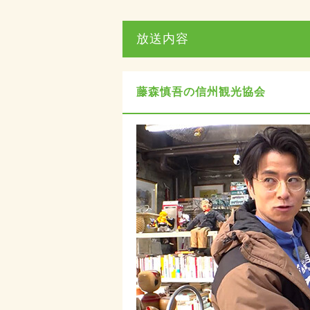
放送内容
藤森慎吾の信州観光協会