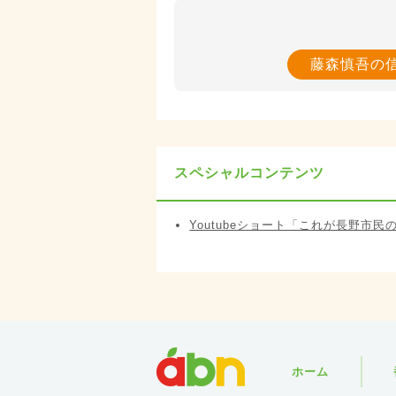
藤森慎吾の
スペシャルコンテンツ
Youtubeショート「これが長野市
abn
ホーム