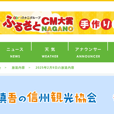
番組
ニュース
天気
ア
会
放送内容
2025年2月9日の放送内容