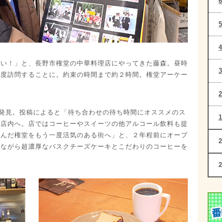
たい！」と、長野市権堂の中華料理店にやってきた藤森。昼時
再度訪問することに。約束の時間まで約２時間。権堂アーケー
発見。投稿によると「待ち合わせの待ち時間にオススメのス
き店内へ。店ではコーヒーやスイーツの他アルコール飲料も提
遊んだ権堂をもう一度活気のある街へ」と、２年程前にオープ
きながら超濃厚なバスクチーズケーキとこだわりのコーヒーを