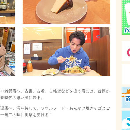
トロ雑貨店へ。古書、古着、古雑貨などを扱う店には、昔懐か
青春時代の思い出に浸る。
料理店へ。満を持して、ソウルフード・あんかけ焼きそばとご
唯一無二の味に衝撃を受ける！