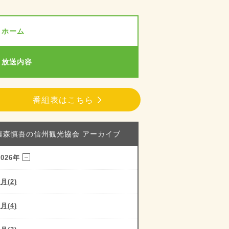
ホーム
放送内容
番組表はこちら
藤森慎吾の信州観光協会 アーカイブ
2026年
8月(2)
7月(4)