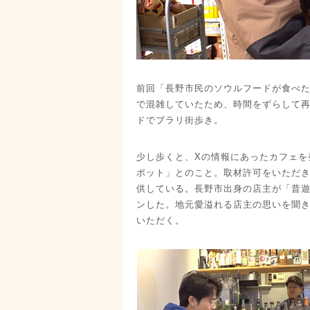
前回「長野市民のソウルフードが食べ
で混雑していたため、時間をずらして
ドでブラリ街歩き。
少し歩くと、Xの情報にあったカフェを
ポット」とのこと。取材許可をいただ
供している。長野市出身の店主が「昔
ンした。地元愛溢れる店主の思いを聞
いただく。