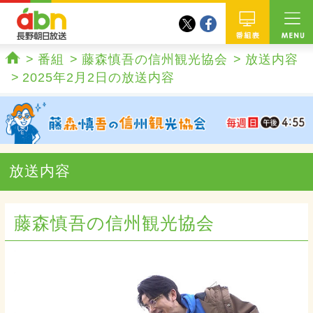
twitter
facebook
abn 長野朝日放送
番組
番組
藤森慎吾の信州観光協会
放送内容
ホーム
2025年2月2日の放送内容
放送内容
藤森慎吾の信州観光協会