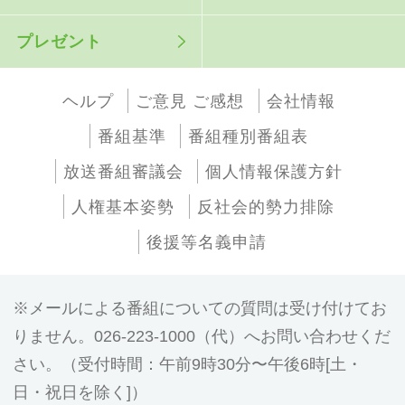
プレゼント
ヘルプ
ご意見 ご感想
会社情報
番組基準
番組種別番組表
放送番組審議会
個人情報保護方針
人権基本姿勢
反社会的勢力排除
後援等名義申請
メールによる番組についての質問は受け付けてお
りません。026-223-1000（代）へお問い合わせくだ
さい。（受付時間：午前9時30分〜午後6時[土・
日・祝日を除く]）