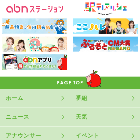
ホーム
番組
ニュース
天気
アナウンサー
イベント