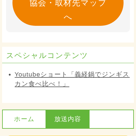
協会・取材先マップ
へ
スペシャルコンテンツ
Youtubeショート「義経鍋でジンギス
カン食べ比べ！」
ホーム
放送内容