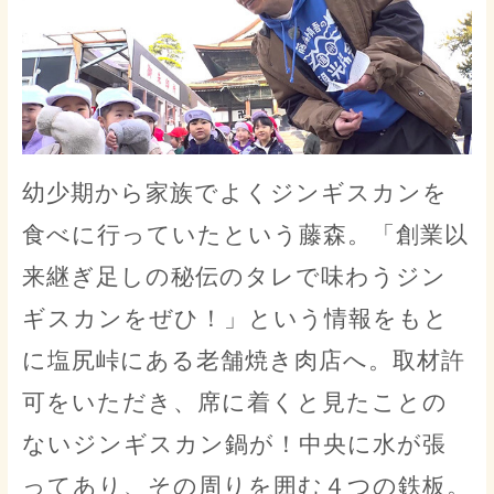
幼少期から家族でよくジンギスカンを
食べに行っていたという藤森。「創業以
来継ぎ足しの秘伝のタレで味わうジン
ギスカンをぜひ！」という情報をもと
に塩尻峠にある老舗焼き肉店へ。取材許
可をいただき、席に着くと見たことの
ないジンギスカン鍋が！中央に水が張
ってあり、その周りを囲む４つの鉄板。