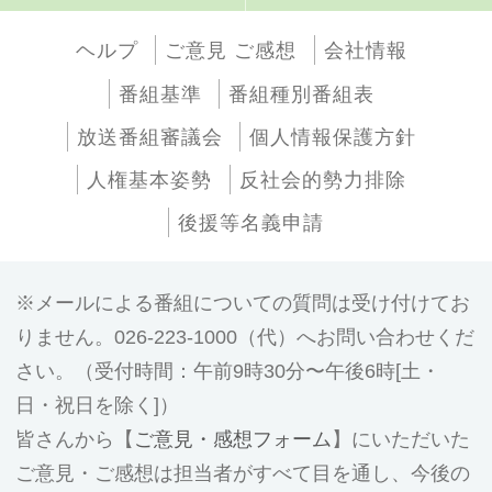
ヘルプ
ご意見 ご感想
会社情報
番組基準
番組種別番組表
放送番組審議会
個人情報保護方針
人権基本姿勢
反社会的勢力排除
後援等名義申請
メールによる番組についての質問は受け付けてお
りません。026-223-1000（代）へお問い合わせくだ
さい。（受付時間：午前9時30分〜午後6時[土・
日・祝日を除く]）
皆さんから【
ご意見・感想フォーム
】にいただいた
ご意見・ご感想は担当者がすべて目を通し、今後の