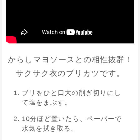
からしマヨソースとの相性抜群！
サクサク衣のブリカツです。
ブリをひと口大の削ぎ切りにし
て塩をまぶす。
10分ほど置いたら、ペーパーで
水気を拭き取る。