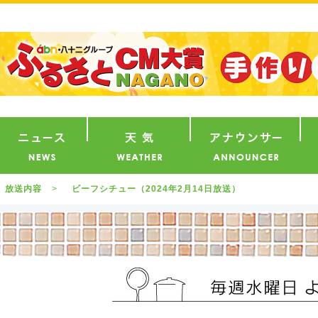
番組
ニュース
天気
ア
放送内容
ビーフシチュー（2024年2月14日放送）