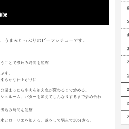
、うまみたっぷりのビーフシチューです。
使うことで煮込み時間を短縮
まぶす。
で柔らかな仕上がりに
十分温まったら牛肉を加え色が変わるまで炒める。
ッシュルーム、バターを加えてしんなりするまで炒め合わ
で煮込み時間を短縮
水とローリエを加える。蓋をして弱火で20分煮る。