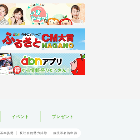
イベント
プレゼント
基本姿勢
反社会的勢力排除
後援等名義申請