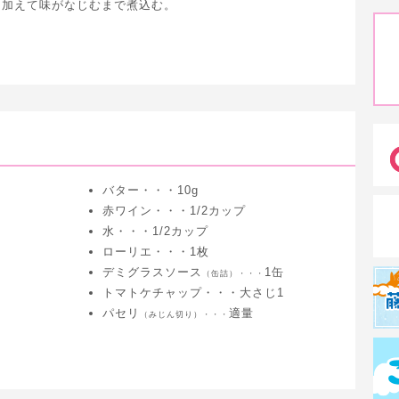
を加えて味がなじむまで煮込む。
バター・・・10g
赤ワイン・・・1/2カップ
水・・・1/2カップ
ローリエ・・・1枚
デミグラスソース
1缶
（缶詰）・・・
トマトケチャップ・・・大さじ1
パセリ
適量
（みじん切り）・・・