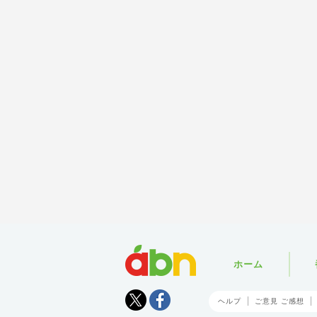
abn
ホーム
Tweet
facebook
ヘルプ
ご意見 ご感想