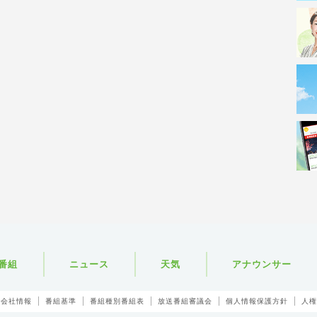
番組
ニュース
天気
アナウンサー
会社情報
番組基準
番組種別番組表
放送番組審議会
個人情報保護方針
人権