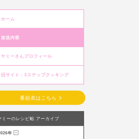
ホーム
放送内容
ヤミーさんプロフィール
旧サイト：3ステップクッキング
番組表はこちら
ヤミーのレシピ帖 アーカイブ
2026年