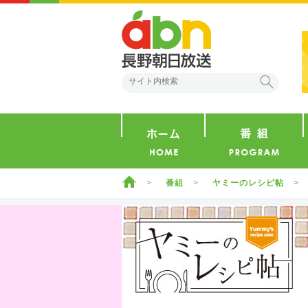
abn 長野朝日放送
検索
ホーム
ホーム
番組
ヤミーのレシピ帖