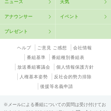
ニュース
天気
アナウンサー
イベント
プレゼント
ヘルプ
ご意見 ご感想
会社情報
番組基準
番組種別番組表
放送番組審議会
個人情報保護方針
人権基本姿勢
反社会的勢力排除
後援等名義申請
メールによる番組についての質問は受け付けてお