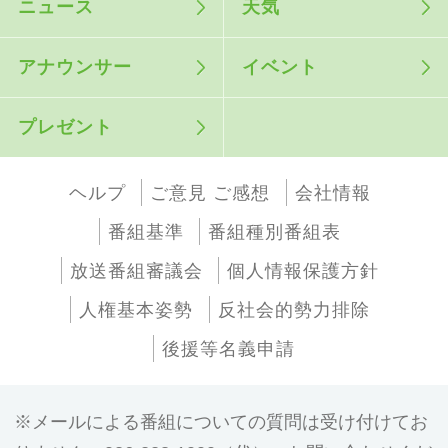
ニュース
天気
アナウンサー
イベント
プレゼント
ヘルプ
ご意見 ご感想
会社情報
番組基準
番組種別番組表
放送番組審議会
個人情報保護方針
人権基本姿勢
反社会的勢力排除
後援等名義申請
メールによる番組についての質問は受け付けてお