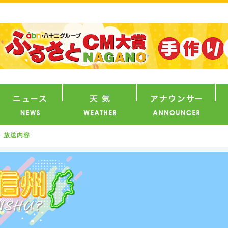
番組
ニュース
天気
ア
放送内容