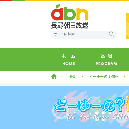
abn 長野朝日放送
検索
ホーム
ホーム
番組
どーゆーの？信州