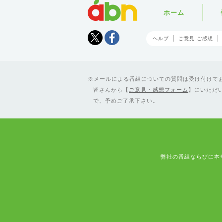
abn
ホーム
Tweet
facebook
ヘルプ
ご意見 ご感想
メールによる番組についての質問は受け付けており
皆さんから【
ご意見・感想フォーム
】にいただ
で、予めご了承下さい。
弊社の番組ならびに本