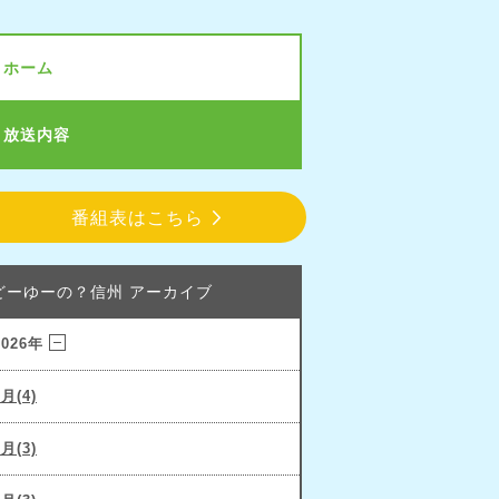
ホーム
放送内容
番組表はこちら
どーゆーの？信州 アーカイブ
2026年
3月(4)
2月(3)