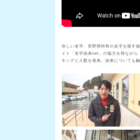
珍しい名字、長野県特有の名字を探す
イト「名字由来net」の協力を得なが
キングと人数を発表。由来についても