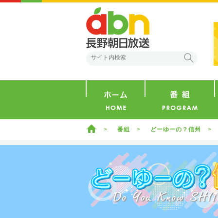
abn 長野朝日放送
検索
ホーム
ホーム
番組
どーゆーの？信州