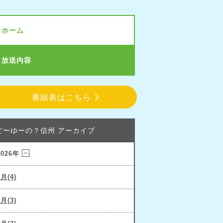
ホーム
放送内容
番組表はこちら
どーゆーの？信州 アーカイブ
2026年
3月(4)
2月(3)