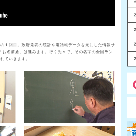
旅の１回目。政府発表の統計や電話帳データを元にした情報サ
ら「お名前旅」は進みます。行く先々で、その名字の全国ラン
触れていきます。