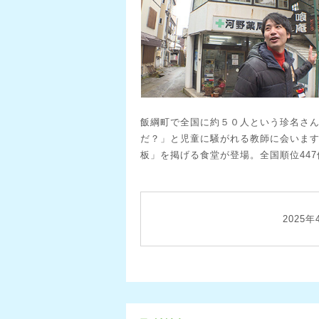
飯綱町で全国に約５０人という珍名さ
だ？」と児童に騒がれる教師に会いま
板」を掲げる食堂が登場。全国順位44
2025