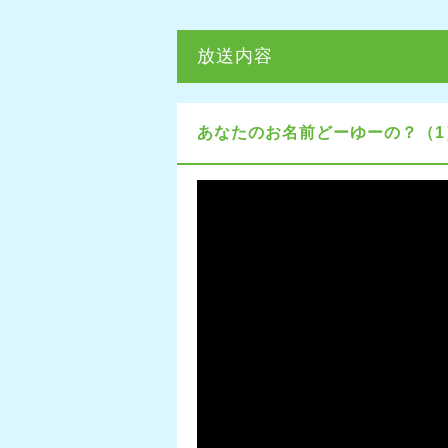
放送内容
あなたのお名前どーゆーの？（1