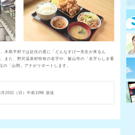
ん、木島平村では赴任の度に「どんなすげー先生が来るん
す。また、野沢温泉村特有の名字や、飯山市の「名字らしき看
7位の「山岡」アナがリポートします。
年4月20日（日）午前10時 放送